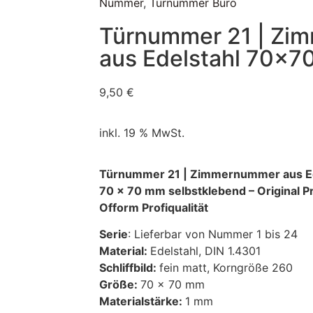
Nummer
,
Türnummer Büro
Türnummer 21 | Zi
aus Edelstahl 70×
9,50
€
inkl. 19 % MwSt.
Türnummer 21 | Zimmernummer aus Ed
70 x 70 mm selbstklebend – Original P
Ofform Profiqualität
Serie
: Lieferbar von Nummer 1 bis 24
Material:
Edelstahl, DIN 1.4301
Schliffbild:
fein matt, Korngröße 260
Größe:
70 x 70 mm
Materialstärke:
1 mm