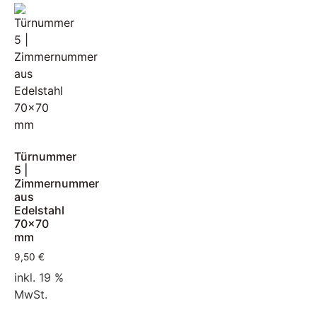
Türnummer
5 |
Zimmernummer
aus
Edelstahl
70×70
mm
9,50
€
inkl. 19 %
MwSt.