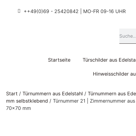
++49(0)69 - 25420842 | MO-FR 09-16 UHR
Startseite
Türschilder aus Edelsta
Hinweisschilder a
Start
/
Türnummern aus Edelstahl
/
Türnummern aus Ede
mm selbstklebend
/ Türnummer 21 | Zimmernummer aus 
70×70 mm