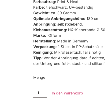
Farbauftrag:
Print & Heat
Farbe:
tiefschwarz, UV-beständig
Gewicht:
ca. 39 Gramm
Optimale Anbringungshöhe:
180 cm
Anbringung:
selbstklebend,
Klebeausstattung:
HQ-Kleberonde Ø 5
Marke:
Ofform
Herstellung:
Made in Germany
Verpackung:
1 Stück in PP-Schutzhülle
Reinigung:
Mikrofasertuch, falls nötig
Tipp:
Vor der Anbringung darauf achten
der Untergrund fett-, staub- und silikonfr
Menge
In den Warenkorb