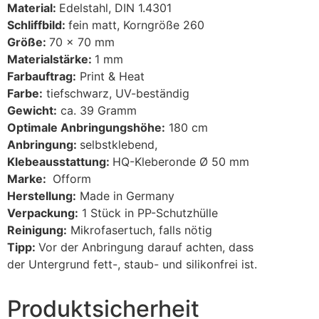
Material:
Edelstahl, DIN 1.4301
Schliffbild:
fein matt, Korngröße 260
Größe:
70 x 70 mm
Materialstärke:
1 mm
Farbauftrag:
Print & Heat
Farbe:
tiefschwarz, UV-beständig
Gewicht:
ca. 39 Gramm
Optimale Anbringungshöhe:
180 cm
Anbringung:
selbstklebend,
Klebeausstattung:
HQ-Kleberonde Ø 50 mm
Marke:
Ofform
Herstellung:
Made in Germany
Verpackung:
1 Stück in PP-Schutzhülle
Reinigung:
Mikrofasertuch, falls nötig
Tipp:
Vor der Anbringung darauf achten, dass
der Untergrund fett-, staub- und silikonfrei ist.
Produktsicherheit