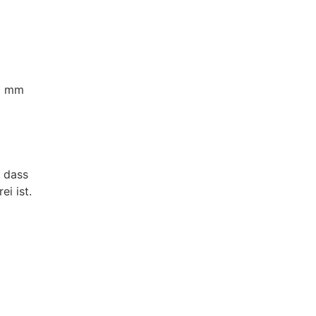
0 mm
, dass
ei ist.