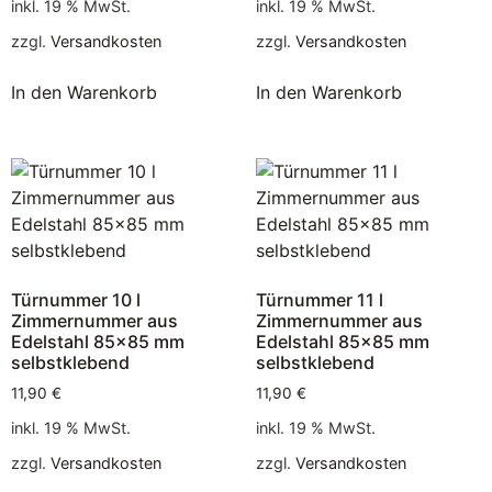
inkl. 19 % MwSt.
inkl. 19 % MwSt.
zzgl.
Versandkosten
zzgl.
Versandkosten
In den Warenkorb
In den Warenkorb
Türnummer 10 l
Türnummer 11 l
Zimmernummer aus
Zimmernummer aus
Edelstahl 85×85 mm
Edelstahl 85×85 mm
selbstklebend
selbstklebend
11,90
€
11,90
€
inkl. 19 % MwSt.
inkl. 19 % MwSt.
zzgl.
Versandkosten
zzgl.
Versandkosten