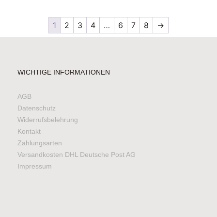
1
2
3
4
…
6
7
8
→
WICHTIGE INFORMATIONEN
AGB
Datenschutz
Widerrufsbelehrung
Kontakt
Zahlungsarten
Versandkosten DHL Deutsche Post AG
Impressum