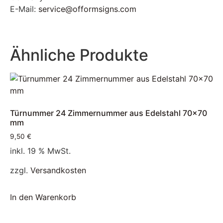
E-Mail:
service@offormsigns.com
Ähnliche Produkte
Türnummer 24 Zimmernummer aus Edelstahl 70×70
mm
9,50
€
inkl. 19 % MwSt.
zzgl.
Versandkosten
In den Warenkorb