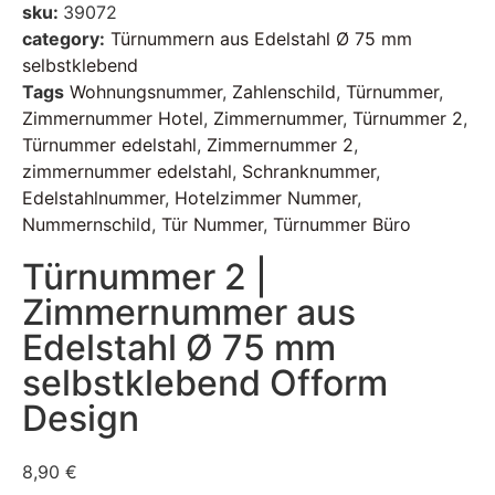
sku:
39072
category:
Türnummern aus Edelstahl Ø 75 mm
selbstklebend
Tags
Wohnungsnummer
,
Zahlenschild
,
Türnummer
,
Zimmernummer Hotel
,
Zimmernummer
,
Türnummer 2
,
Türnummer edelstahl
,
Zimmernummer 2
,
zimmernummer edelstahl
,
Schranknummer
,
Edelstahlnummer
,
Hotelzimmer Nummer
,
Nummernschild
,
Tür Nummer
,
Türnummer Büro
Türnummer 2 |
Zimmernummer aus
Edelstahl Ø 75 mm
selbstklebend Ofform
Design
8,90
€