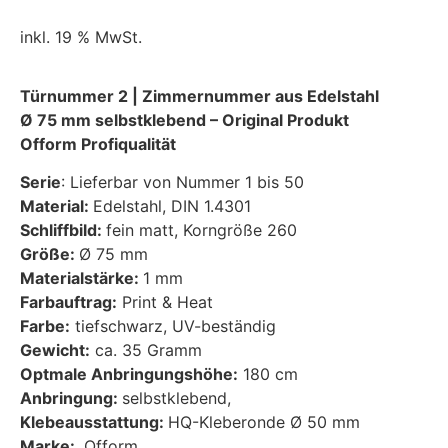
inkl. 19 % MwSt.
Türnummer 2 | Zimmernummer aus Edelstahl
Ø 75 mm selbstklebend – Original Produkt
Ofform Profiqualität
Serie
: Lieferbar von Nummer 1 bis 50
Material:
Edelstahl, DIN 1.4301
Schliffbild:
fein matt, Korngröße 260
Größe:
Ø 75 mm
Materialstärke:
1 mm
Farbauftrag:
Print & Heat
Farbe:
tiefschwarz, UV-beständig
Gewicht:
ca. 35 Gramm
Optmale Anbringungshöhe:
180 cm
Anbringung:
selbstklebend,
Klebeausstattung:
HQ-Kleberonde Ø 50 mm
Marke:
Ofform