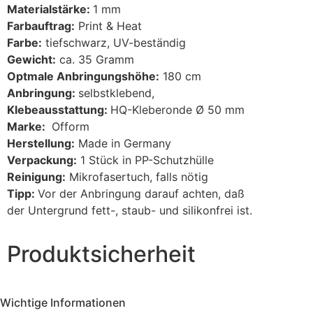
Materialstärke:
1 mm
Farbauftrag:
Print & Heat
Farbe:
tiefschwarz, UV-beständig
Gewicht:
ca. 35 Gramm
Optmale Anbringungshöhe:
180 cm
Anbringung:
selbstklebend,
Klebeausstattung:
HQ-Kleberonde Ø 50 mm
Marke:
Ofform
Herstellung:
Made in Germany
Verpackung:
1 Stück in PP-Schutzhülle
Reinigung:
Mikrofasertuch, falls nötig
Tipp:
Vor der Anbringung darauf achten, daß
der Untergrund fett-, staub- und silikonfrei ist.
Produktsicherheit
Wichtige Informationen