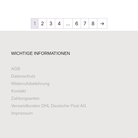
1
2
3
4
…
6
7
8
→
WICHTIGE INFORMATIONEN
AGB
Datenschutz
Widerrufsbelehrung
Kontakt
Zahlungsarten
Versandkosten DHL Deutsche Post AG
Impressum