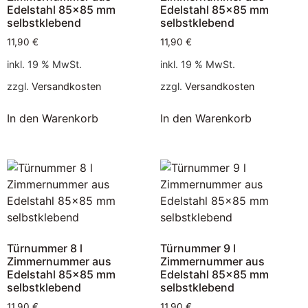
Edelstahl 85×85 mm
Edelstahl 85×85 mm
selbstklebend
selbstklebend
11,90
€
11,90
€
inkl. 19 % MwSt.
inkl. 19 % MwSt.
zzgl.
Versandkosten
zzgl.
Versandkosten
In den Warenkorb
In den Warenkorb
Türnummer 8 l
Türnummer 9 l
Zimmernummer aus
Zimmernummer aus
Edelstahl 85×85 mm
Edelstahl 85×85 mm
selbstklebend
selbstklebend
11,90
€
11,90
€