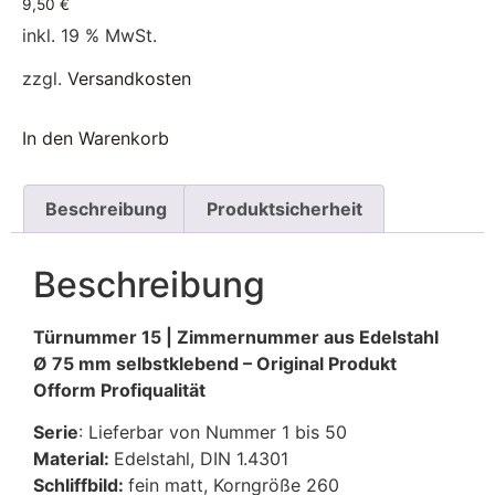
9,50
€
inkl. 19 % MwSt.
zzgl.
Versandkosten
In den Warenkorb
Beschreibung
Produktsicherheit
Beschreibung
Türnummer 15 | Zimmernummer aus Edelstahl
Ø 75 mm selbstklebend – Original Produkt
Ofform Profiqualität
Serie
: Lieferbar von Nummer 1 bis 50
Material:
Edelstahl, DIN 1.4301
Schliffbild:
fein matt, Korngröße 260