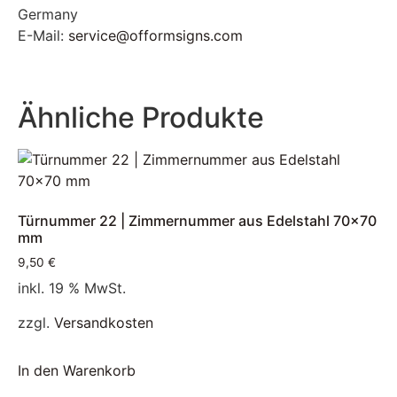
Germany
E-Mail:
service@offormsigns.com
Ähnliche Produkte
Türnummer 22 | Zimmernummer aus Edelstahl 70×70
mm
9,50
€
inkl. 19 % MwSt.
zzgl.
Versandkosten
In den Warenkorb