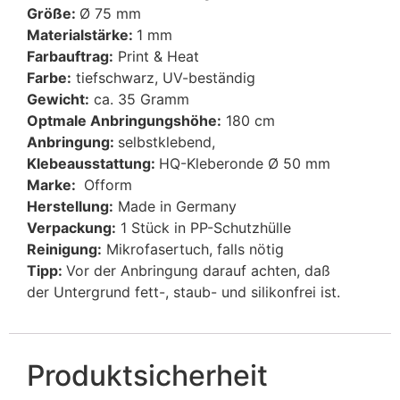
Größe:
Ø 75 mm
Materialstärke:
1 mm
Farbauftrag:
Print & Heat
Farbe:
tiefschwarz, UV-beständig
Gewicht:
ca. 35 Gramm
Optmale Anbringungshöhe:
180 cm
Anbringung:
selbstklebend,
Klebeausstattung:
HQ-Kleberonde Ø 50 mm
Marke:
Ofform
Herstellung:
Made in Germany
Verpackung:
1 Stück in PP-Schutzhülle
Reinigung:
Mikrofasertuch, falls nötig
Tipp:
Vor der Anbringung darauf achten, daß
der Untergrund fett-, staub- und silikonfrei ist.
Produktsicherheit