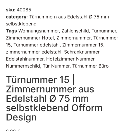
sku:
40085
category:
Türnummern aus Edelstahl Ø 75 mm
selbstklebend
Tags
Wohnungsnummer
,
Zahlenschild
,
Türnummer
,
Zimmernummer Hotel
,
Zimmernummer
,
Türnummer
15
,
Türnummer edelstahl
,
Zimmernummer 15
,
zimmernummer edelstahl
,
Schranknummer
,
Edelstahlnummer
,
Hotelzimmer Nummer
,
Nummernschild
,
Tür Nummer
,
Türnummer Büro
Türnummer 15 |
Zimmernummer aus
Edelstahl Ø 75 mm
selbstklebend Ofform
Design