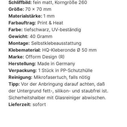
Schliffbild:
fein matt, Korngröße 260
Größe:
70 x 70 mm
Materialstärke:
1 mm
Farbauftrag:
Print & Heat
Farbe:
tiefschwarz, UV-beständig
Gewicht:
40 Gramm
Montage:
Selbstklebeausstattung
Klebematerial:
HQ-Kleberonde Ø 50 mm
Marke:
Ofform Design (R)
Herstellung:
Made in Germany
Verpackung:
1 Stück in PP-Schutzhülle
Reinigung:
Mikrofasertuch, falls nötig
Tipp:
Vor der Anbringung darauf achten, daß
der Untergrund fett-, silikon- und staubfrei ist.
Sicherheitshalber mit Glasreiniger abwischen.
Lieferzeit:
sofort