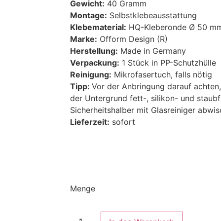
Gewicht:
40 Gramm
Montage:
Selbstklebeausstattung
Klebematerial:
HQ-Kleberonde Ø 50 m
Marke:
Ofform Design (R)
Herstellung:
Made in Germany
Verpackung:
1 Stück in PP-Schutzhülle
Reinigung:
Mikrofasertuch, falls nötig
Tipp:
Vor der Anbringung darauf achten
der Untergrund fett-, silikon- und staubfr
Sicherheitshalber mit Glasreiniger abwis
Lieferzeit:
sofort
Menge