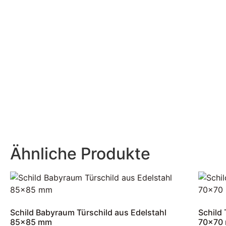
Ähnliche Produkte
Schild Babyraum Türschild aus Edelstahl
Schild 
85×85 mm
70×70