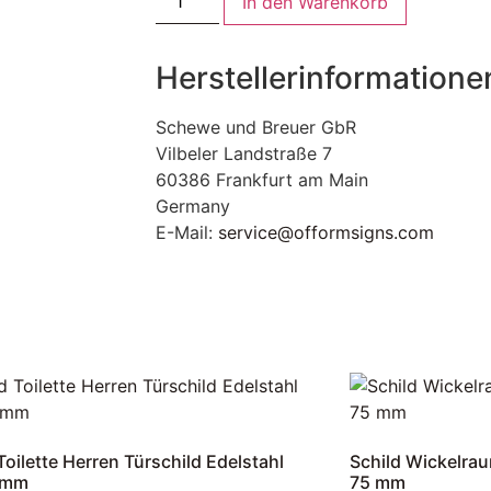
In den Warenkorb
Herstellerinformatione
Schewe und Breuer GbR
Vilbeler Landstraße 7
60386 Frankfurt am Main
Germany
E-Mail:
service@offormsigns.com
Toilette Herren Türschild Edelstahl
Schild Wickelrau
 mm
75 mm