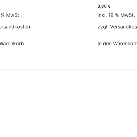
8,90
€
9 % MwSt.
inkl. 19 % MwSt.
ersandkosten
zzgl.
Versandkos
 Warenkorb
In den Warenkor