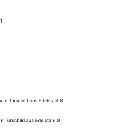
n
m Türschild aus Edelstahl Ø