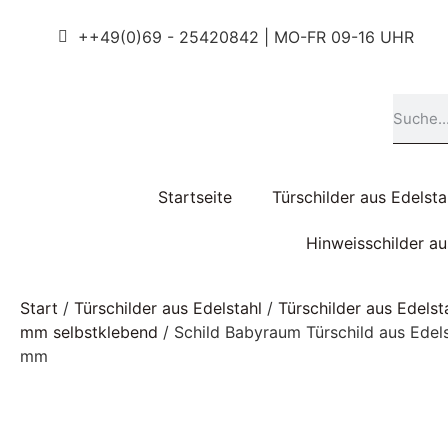
++49(0)69 - 25420842 | MO-FR 09-16 UHR
Startseite
Türschilder aus Edelsta
Hinweisschilder a
Start
/
Türschilder aus Edelstahl
/
Türschilder aus Edels
mm selbstklebend
/ Schild Babyraum Türschild aus Edel
mm