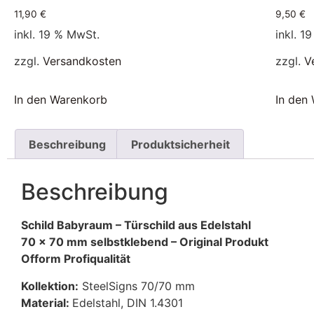
11,90
€
9,50
€
inkl. 19 % MwSt.
inkl. 1
zzgl.
Versandkosten
zzgl.
V
In den Warenkorb
In den
Beschreibung
Produktsicherheit
Beschreibung
Schild Babyraum – Türschild aus Edelstahl
70 x 70 mm selbstklebend – Original Produkt
Ofform Profiqualität
Kollektion:
SteelSigns 70/70 mm
Material:
Edelstahl, DIN 1.4301