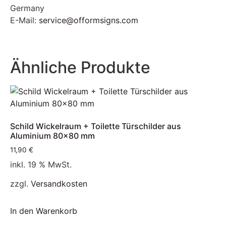
Germany
E-Mail:
service@offormsigns.com
Ähnliche Produkte
Schild Wickelraum + Toilette Türschilder aus
Aluminium 80×80 mm
11,90
€
inkl. 19 % MwSt.
zzgl.
Versandkosten
In den Warenkorb