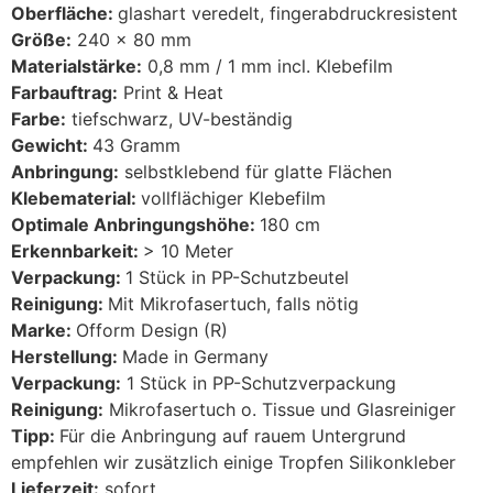
Oberfläche:
glashart veredelt, fingerabdruckresistent
Größe:
240 x 80 mm
Materialstärke:
0,8 mm / 1 mm incl. Klebefilm
Farbauftrag:
Print & Heat
Farbe:
tiefschwarz, UV-beständig
Gewicht:
43 Gramm
Anbringung:
selbstklebend für glatte Flächen
Klebematerial:
vollflächiger Klebefilm
Optimale Anbringungshöhe:
180 cm
Erkennbarkeit:
> 10 Meter
Verpackung:
1 Stück in PP-Schutzbeutel
Reinigung:
Mit Mikrofasertuch, falls nötig
Marke:
Ofform Design (R)
Herstellung:
Made in Germany
Verpackung:
1 Stück in PP-Schutzverpackung
Reinigung:
Mikrofasertuch o. Tissue und Glasreiniger
Tipp:
Für die Anbringung auf rauem Untergrund
empfehlen wir zusätzlich einige Tropfen Silikonkleber
Lieferzeit:
sofort