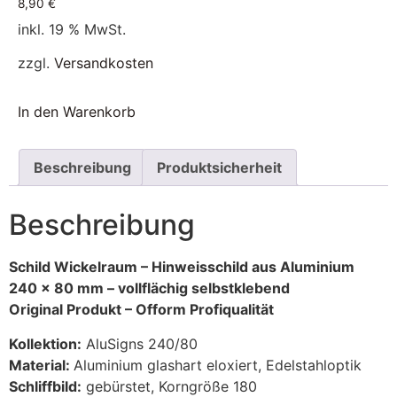
8,90
€
inkl. 19 % MwSt.
zzgl.
Versandkosten
In den Warenkorb
Beschreibung
Produktsicherheit
Beschreibung
Schild Wickelraum – Hinweisschild aus Aluminium
240 x 80 mm – vollflächig selbstklebend
Original Produkt –
Ofform Profiqualität
Kollektion:
AluSigns 240/80
Material:
Aluminium glashart eloxiert, Edelstahloptik
Schliffbild:
gebürstet, Korngröße 180