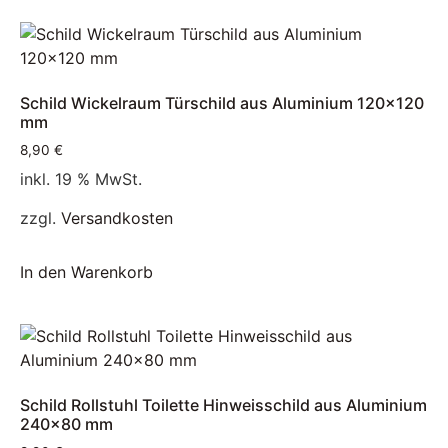
Schild Wickelraum Türschild aus Aluminium 120×120
mm
8,90
€
inkl. 19 % MwSt.
zzgl.
Versandkosten
In den Warenkorb
Schild Rollstuhl Toilette Hinweisschild aus Aluminium
240×80 mm