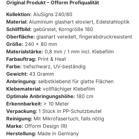
Original Produkt –
Ofform Profiqualität
Kollektion:
AluSigns 240/80
Material:
Aluminium glashart eloxiert, Edelstahloptik
Schliffbild:
gebürstet, Korngröße 180
Oberfläche:
glashart veredelt, fingerabdruckresistent
Größe:
240 x 80 mm
Materialstärke:
0,8 mm / 1 mm incl. Klebefilm
Farbauftrag:
Print & Heat
Farbe:
tiefschwarz, UV-beständig
Gewicht:
43 Gramm
Anbringung:
selbstklebend für glatte Flächen
Klebematerial:
vollflächiger Klebefilm
Optimale Anbringungshöhe:
180 cm
Erkennbarkeit:
> 10 Meter
Verpackung:
1 Stück in PP-Schutzbeutel
Reinigung:
Mit Mikrofasertuch, falls nötig
Marke:
Ofform Design (R)
Herstellung:
Made in Germany