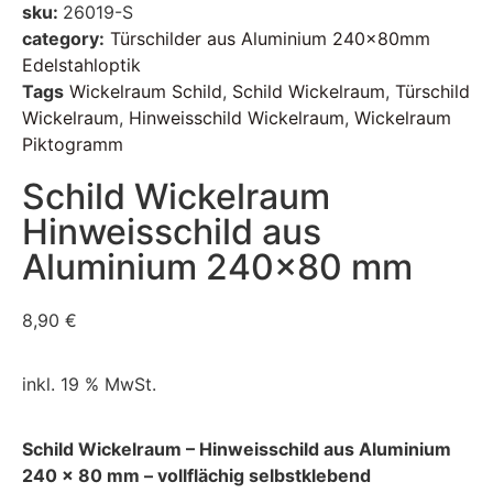
sku:
26019-S
category:
Türschilder aus Aluminium 240x80mm
Edelstahloptik
Tags
Wickelraum Schild
,
Schild Wickelraum
,
Türschild
Wickelraum
,
Hinweisschild Wickelraum
,
Wickelraum
Piktogramm
Schild Wickelraum
Hinweisschild aus
Aluminium 240×80 mm
8,90
€
inkl. 19 % MwSt.
Schild Wickelraum – Hinweisschild aus Aluminium
240 x 80 mm – vollflächig selbstklebend