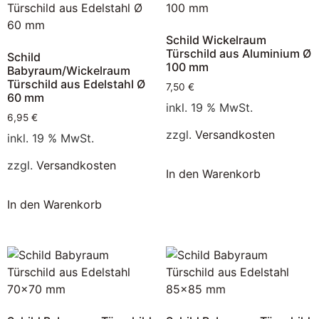
Schild Wickelraum
Türschild aus Aluminium Ø
Schild
100 mm
Babyraum/Wickelraum
Türschild aus Edelstahl Ø
7,50
€
60 mm
inkl. 19 % MwSt.
6,95
€
zzgl.
Versandkosten
inkl. 19 % MwSt.
zzgl.
Versandkosten
In den Warenkorb
In den Warenkorb