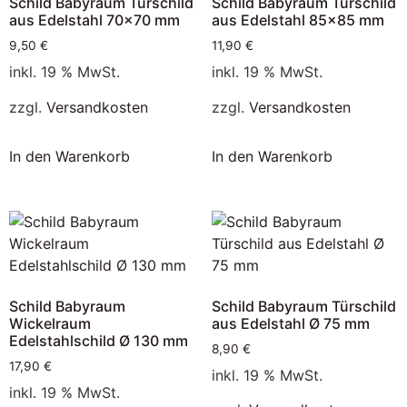
Schild Babyraum Türschild
Schild Babyraum Türschild
aus Edelstahl 70×70 mm
aus Edelstahl 85×85 mm
9,50
€
11,90
€
inkl. 19 % MwSt.
inkl. 19 % MwSt.
zzgl.
Versandkosten
zzgl.
Versandkosten
In den Warenkorb
In den Warenkorb
Schild Babyraum
Schild Babyraum Türschild
Wickelraum
aus Edelstahl Ø 75 mm
Edelstahlschild Ø 130 mm
8,90
€
17,90
€
inkl. 19 % MwSt.
inkl. 19 % MwSt.