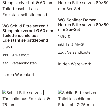
WC-Schilder Damen
Herren Bitte setzen 80×80
WC Schild Bitte setzen /
mm 3er-Set
Stehpinkelverbot Ø 60 mm
Toilettenschild aus
17,90
€
Edelstahl selbstklebend
inkl. 19 % MwSt.
6,95
€
zzgl.
Versandkosten
inkl. 19 % MwSt.
zzgl.
Versandkosten
In den Warenkorb
In den Warenkorb