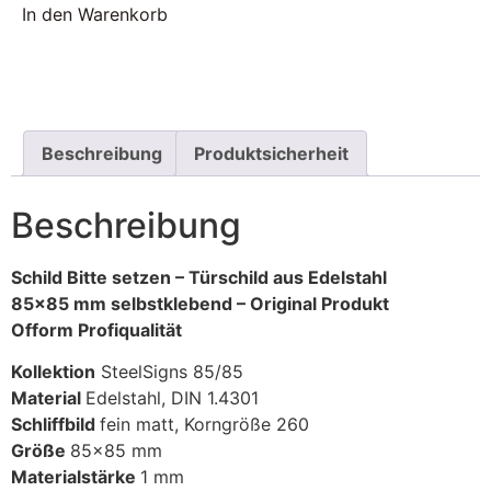
In den Warenkorb
Beschreibung
Produktsicherheit
Beschreibung
Schild Bitte setzen – Türschild aus Edelstahl
85×85 mm selbstklebend – Original Produkt
Ofform Profiqualität
Kollektion
SteelSigns 85/85
Material
Edelstahl, DIN 1.4301
Schliffbild
fein matt, Korngröße 260
Größe
85×85 mm
Materialstärke
1 mm