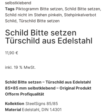
selbstklebend
Tags
Piktogramm Bitte setzen
,
Schild Bitte setzen
,
Schild nicht im Stehen pinkeln
,
Stehpinkelverbot
Schild
,
Türschild Bitte setzen
Schild Bitte setzen
Türschild aus Edelstahl
11,90
€
inkl. 19 % MwSt.
Schild Bitte setzen – Türschild aus Edelstahl
85×85 mm selbstklebend – Original Produkt
Ofform Profiqualität
Kollektion
SteelSigns 85/85
Material
Edelstahl, DIN 1.4301