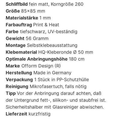
Schliffbild
fein matt, Korngröße 260
Größe
85×85 mm
Materialstärke
1 mm
Farbauftrag
Print & Heat
Farbe
tiefschwarz, UV-beständig
Gewicht
56 Gramm
Montage
Selbstklebeausstattung
Klebematerial
HQ-Kleberonde Ø 50 mm
Optimale Anbringungshöhe
180 cm
Marke
Ofform Design (R)
Herstellung
Made in Germany
Verpackung
1 Stück in PP-Schutzhülle
Reinigung
Mikrofasertuch, falls nötig
Tipp
Vor der Anbringung darauf achten, daß
der Untergrund fett-, silikon- und staubfrei ist.
Sicherheitshalber mit Glasreiniger abwischen.
Lieferzeit
kurzfristig