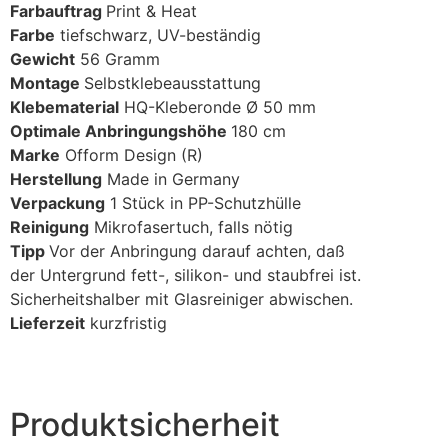
Farbauftrag
Print & Heat
Farbe
tiefschwarz, UV-beständig
Gewicht
56 Gramm
Montage
Selbstklebeausstattung
Klebematerial
HQ-Kleberonde Ø 50 mm
Optimale Anbringungshöhe
180 cm
Marke
Ofform Design (R)
Herstellung
Made in Germany
Verpackung
1 Stück in PP-Schutzhülle
Reinigung
Mikrofasertuch, falls nötig
Tipp
Vor der Anbringung darauf achten, daß
der Untergrund fett-, silikon- und staubfrei ist.
Sicherheitshalber mit Glasreiniger abwischen.
Lieferzeit
kurzfristig
Produktsicherheit