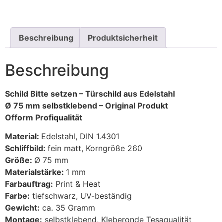
Beschreibung
Produktsicherheit
Beschreibung
Schild Bitte setzen – Türschild aus Edelstahl
Ø 75 mm selbstklebend – Original Produkt
Ofform Profiqualität
Material:
Edelstahl, DIN 1.4301
Schliffbild:
fein matt, Korngröße 260
Größe:
Ø 75 mm
Materialstärke:
1 mm
Farbauftrag:
Print & Heat
Farbe:
tiefschwarz, UV-beständig
Gewicht:
ca. 35 Gramm
Montage:
selbstklebend, Kleberonde Tesaqualität