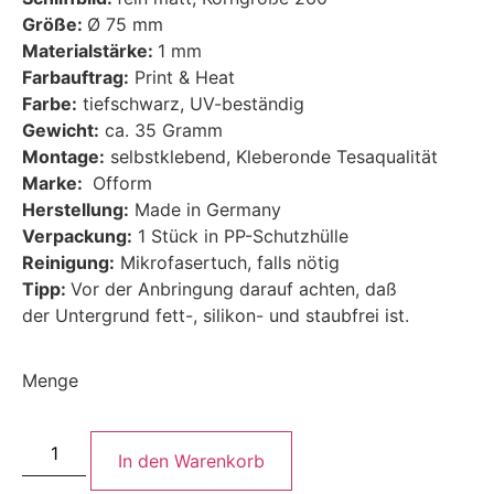
Größe:
Ø 75 mm
Materialstärke:
1 mm
Farbauftrag:
Print & Heat
Farbe:
tiefschwarz, UV-beständig
Gewicht:
ca. 35 Gramm
Montage:
selbstklebend, Kleberonde Tesaqualität
Marke:
Ofform
Herstellung:
Made in Germany
Verpackung:
1 Stück in PP-Schutzhülle
Reinigung:
Mikrofasertuch, falls nötig
Tipp:
Vor der Anbringung darauf achten, daß
der Untergrund fett-, silikon- und staubfrei ist.
Menge
In den Warenkorb