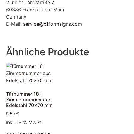
Vilbeler Landstraße 7
60386 Frankfurt am Main
Germany
E-Mail:
service@offormsigns.com
Ähnliche Produkte
Türnummer 18 |
Zimmernummer aus
Edelstahl 70×70 mm
9,50
€
inkl. 19 % MwSt.
zzgl.
Versandkosten