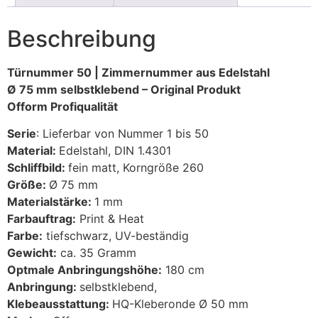
Beschreibung
Türnummer 50 | Zimmernummer aus Edelstahl
Ø 75 mm selbstklebend – Original Produkt
Ofform Profiqualität
Serie
: Lieferbar von Nummer 1 bis 50
Material:
Edelstahl, DIN 1.4301
Schliffbild:
fein matt, Korngröße 260
Größe:
Ø 75 mm
Materialstärke:
1 mm
Farbauftrag:
Print & Heat
Farbe:
tiefschwarz, UV-beständig
Gewicht:
ca. 35 Gramm
Optmale Anbringungshöhe:
180 cm
Anbringung:
selbstklebend,
Klebeausstattung:
HQ-Kleberonde Ø 50 mm