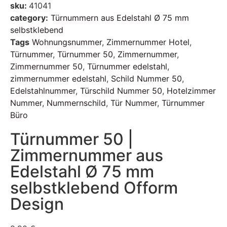
sku:
41041
category:
Türnummern aus Edelstahl Ø 75 mm
selbstklebend
Tags
Wohnungsnummer
,
Zimmernummer Hotel
,
Türnummer
,
Türnummer 50
,
Zimmernummer
,
Zimmernummer 50
,
Türnummer edelstahl
,
zimmernummer edelstahl
,
Schild Nummer 50
,
Edelstahlnummer
,
Türschild Nummer 50
,
Hotelzimmer
Nummer
,
Nummernschild
,
Tür Nummer
,
Türnummer
Büro
Türnummer 50 |
Zimmernummer aus
Edelstahl Ø 75 mm
selbstklebend Ofform
Design