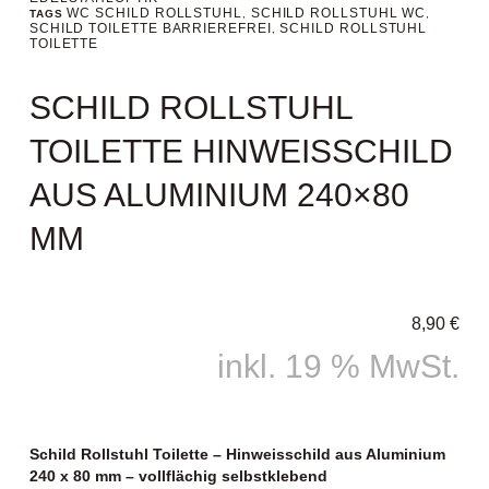
WC SCHILD ROLLSTUHL
SCHILD ROLLSTUHL WC
TAGS
,
,
SCHILD TOILETTE BARRIEREFREI
SCHILD ROLLSTUHL
,
TOILETTE
SCHILD ROLLSTUHL
TOILETTE HINWEISSCHILD
AUS ALUMINIUM 240×80
MM
8,90
€
inkl. 19 % MwSt.
Schild Rollstuhl Toilette – Hinweisschild aus Aluminium
240 x 80 mm – vollflächig selbstklebend