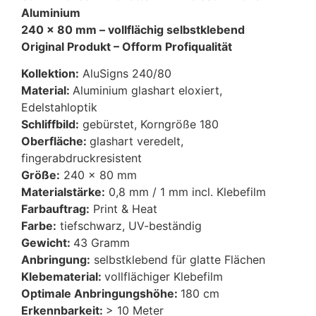
Aluminium
240 x 80 mm – vollflächig selbstklebend
Original Produkt –
Ofform Profiqualität
Kollektion:
AluSigns 240/80
Material:
Aluminium glashart eloxiert,
Edelstahloptik
Schliffbild:
gebürstet, Korngröße 180
Oberfläche:
glashart veredelt,
fingerabdruckresistent
Größe:
240 x 80 mm
Materialstärke:
0,8 mm / 1 mm incl. Klebefilm
Farbauftrag:
Print & Heat
Farbe:
tiefschwarz, UV-beständig
Gewicht:
43 Gramm
Anbringung:
selbstklebend für glatte Flächen
Klebematerial:
vollflächiger Klebefilm
Optimale Anbringungshöhe:
180 cm
Erkennbarkeit:
> 10 Meter