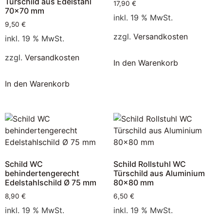
Türschild aus Edelstahl
17,90
€
70×70 mm
inkl. 19 % MwSt.
9,50
€
zzgl.
Versandkosten
inkl. 19 % MwSt.
zzgl.
Versandkosten
In den Warenkorb
In den Warenkorb
Schild WC
Schild Rollstuhl WC
behindertengerecht
Türschild aus Aluminium
Edelstahlschild Ø 75 mm
80×80 mm
8,90
€
6,50
€
inkl. 19 % MwSt.
inkl. 19 % MwSt.