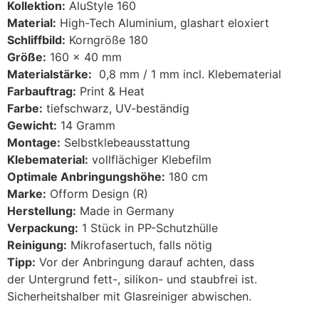
Kollektion:
AluStyle 160
Material:
High-Tech Aluminium, glashart eloxiert
Schliffbild:
Korngröße 180
Größe:
160 x 40 mm
Materialstärke:
0,8 mm / 1 mm incl. Klebematerial
Farbauftrag:
Print & Heat
Farbe:
tiefschwarz, UV-beständig
Gewicht:
14 Gramm
Montage:
Selbstklebeausstattung
Klebematerial:
vollflächiger Klebefilm
Optimale Anbringungshöhe:
180 cm
Marke:
Ofform Design (R)
Herstellung:
Made in Germany
Verpackung:
1 Stück in PP-Schutzhülle
Reinigung:
Mikrofasertuch, falls nötig
Tipp:
Vor der Anbringung darauf achten, dass
der Untergrund fett-, silikon- und staubfrei ist.
Sicherheitshalber mit Glasreiniger abwischen.