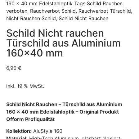
160 x 40 mm Edelstahloptik
Tags
Schild Rauchen
verboten
,
Rauchverbot Schild
,
Rauchverbot Türschild
,
Nicht Rauchen Schild
,
Schild Nicht Rauchen
Schild Nicht rauchen
Türschild aus Aluminium
160×40 mm
6,90
€
inkl. 19 % MwSt.
Schild Nicht Rauchen – Türschild aus Aluminium
160 x 40 mm Edelstahloptik – Original Produkt
Ofform Profiqualität
Kollektion:
AluStyle 160
Material:
High-Tech Aluminium, glashart eloxiert