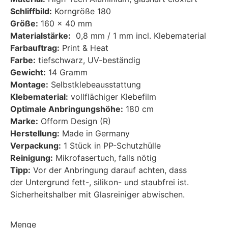
Schliffbild:
Korngröße 180
Größe:
160 x 40 mm
Materialstärke:
0,8 mm / 1 mm incl. Klebematerial
Farbauftrag:
Print & Heat
Farbe:
tiefschwarz, UV-beständig
Gewicht:
14 Gramm
Montage:
Selbstklebeausstattung
Klebematerial:
vollflächiger Klebefilm
Optimale Anbringungshöhe:
180 cm
Marke:
Ofform Design (R)
Herstellung:
Made in Germany
Verpackung:
1 Stück in PP-Schutzhülle
Reinigung:
Mikrofasertuch, falls nötig
Tipp:
Vor der Anbringung darauf achten, dass
der Untergrund fett-, silikon- und staubfrei ist.
Sicherheitshalber mit Glasreiniger abwischen.
Menge