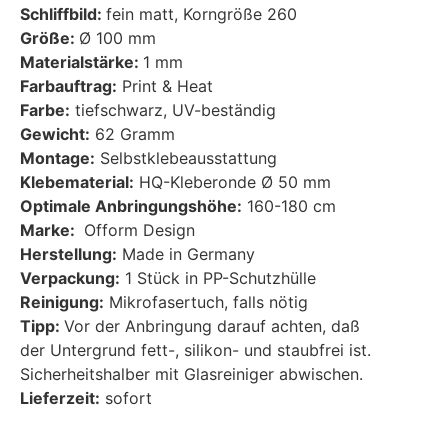
Schliffbild:
fein matt, Korngröße 260
Größe:
Ø 100 mm
Materialstärke:
1 mm
Farbauftrag:
Print & Heat
Farbe:
tiefschwarz, UV-beständig
Gewicht:
62 Gramm
Montage:
Selbstklebeausstattung
Klebematerial:
HQ-Kleberonde Ø 50 mm
Optimale Anbringungshöhe:
160-180 cm
Marke:
Ofform Design
Herstellung:
Made in Germany
Verpackung:
1 Stück in PP-Schutzhülle
Reinigung:
Mikrofasertuch, falls nötig
Tipp:
Vor der Anbringung darauf achten, daß
der Untergrund fett-, silikon- und staubfrei ist.
Sicherheitshalber mit Glasreiniger abwischen.
Lieferzeit:
sofort