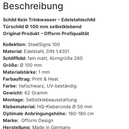
Beschreibung
Schild Kein Trinkwasser – Edelstahlschild
Türschild Ø 100 mm selbstklebend
Original Produkt – Ofform Profiqualität
Kollektion:
SteelSigns 100
Material:
Edelstahl, DIN 1.4301
Schliffbild:
fein matt, Korngröße 260
Größe:
Ø 100 mm
Materialstärke:
1 mm
Farbauftrag:
Print & Heat
Farbe:
tiefschwarz, UV-beständig
Gewicht:
62 Gramm
Montage:
Selbstklebeausstattung
Klebematerial:
HQ-Kleberonde Ø 50 mm
Optimale Anbringungshöhe:
160-180 cm
Marke:
Ofform Design
Herstellung:
Made in Germany