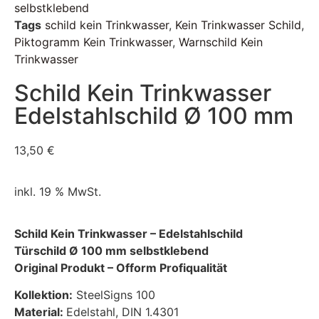
selbstklebend
Tags
schild kein Trinkwasser
,
Kein Trinkwasser Schild
,
Piktogramm Kein Trinkwasser
,
Warnschild Kein
Trinkwasser
Schild Kein Trinkwasser
Edelstahlschild Ø 100 mm
13,50
€
inkl. 19 % MwSt.
Schild Kein Trinkwasser – Edelstahlschild
Türschild Ø 100 mm selbstklebend
Original Produkt – Ofform Profiqualität
Kollektion:
SteelSigns 100
Material:
Edelstahl, DIN 1.4301