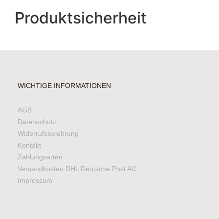
Produktsicherheit
WICHTIGE INFORMATIONEN
AGB
Datenschutz
Widerrufsbelehrung
Kontakt
Zahlungsarten
Versandkosten DHL Deutsche Post AG
Impressum