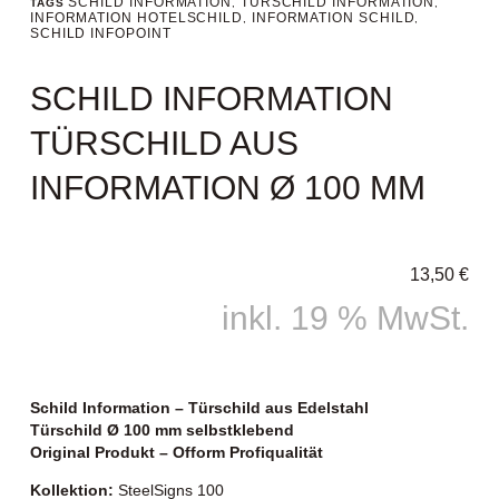
SCHILD INFORMATION
TÜRSCHILD INFORMATION
TAGS
,
,
INFORMATION HOTELSCHILD
INFORMATION SCHILD
,
,
SCHILD INFOPOINT
SCHILD INFORMATION
TÜRSCHILD AUS
INFORMATION Ø 100 MM
13,50
€
inkl. 19 % MwSt.
Schild Information – Türschild aus Edelstahl
Türschild Ø 100 mm selbstklebend
Original Produkt – Ofform Profiqualität
Kollektion:
SteelSigns 100