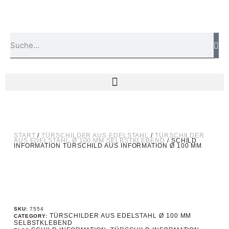
START
/
TÜRSCHILDER AUS EDELSTAHL
/
TÜRSCHILDER
AUS EDELSTAHL Ø 100 MM SELBSTKLEBEND
/ SCHILD
INFORMATION TÜRSCHILD AUS INFORMATION Ø 100 MM
SKU:
7554
TÜRSCHILDER AUS EDELSTAHL Ø 100 MM
CATEGORY:
SELBSTKLEBEND