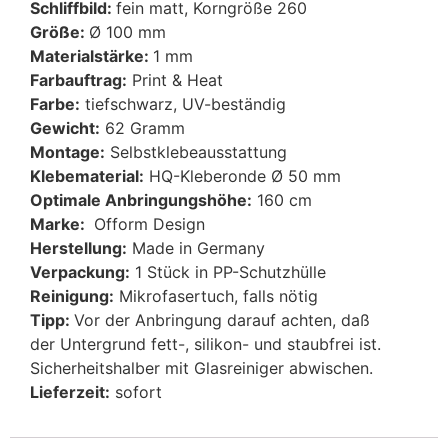
Schliffbild:
fein matt, Korngröße 260
Größe:
Ø 100 mm
Materialstärke:
1 mm
Farbauftrag:
Print & Heat
Farbe:
tiefschwarz, UV-beständig
Gewicht:
62 Gramm
Montage:
Selbstklebeausstattung
Klebematerial:
HQ-Kleberonde Ø 50 mm
Optimale Anbringungshöhe:
160 cm
Marke:
Ofform Design
Herstellung:
Made in Germany
Verpackung:
1 Stück in PP-Schutzhülle
Reinigung:
Mikrofasertuch, falls nötig
Tipp:
Vor der Anbringung darauf achten, daß
der Untergrund fett-, silikon- und staubfrei ist.
Sicherheitshalber mit Glasreiniger abwischen.
Lieferzeit:
sofort