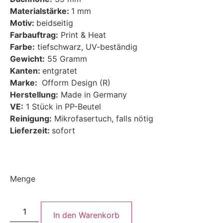
Materialstärke:
1 mm
Motiv:
beidseitig
Farbauftrag:
Print & Heat
Farbe:
tiefschwarz, UV-beständig
Gewicht:
55 Gramm
Kanten:
entgratet
Marke:
Ofform Design (R)
Herstellung:
Made in Germany
VE:
1 Stück in PP-Beutel
Reinigung:
Mikrofasertuch, falls nötig
Lieferzeit:
sofort
Menge
In den Warenkorb