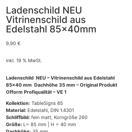
Ladenschild NEU
Vitrinenschild aus
Edelstahl 85x40mm
9,90
€
inkl. 19 % MwSt.
Ladenschild NEU – Vitrinenschild aus Edelstahl
85×40 mm Dachhöhe 35 mm – Original Produkt
Ofform Profiqualität – VE 1
Kollektion:
TableSigns 85
Material:
Edelstahl, DIN 1.4301
Schliffbild:
fein matt, Korngröße 260
Größe:
L= 85 mm | H = 40 mm
Dachhöhe:
35 mm