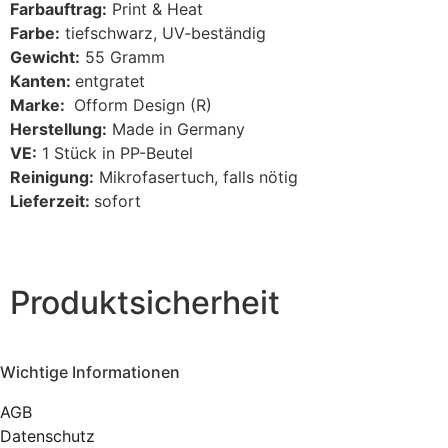
Farbauftrag:
Print & Heat
Farbe:
tiefschwarz, UV-beständig
Gewicht:
55 Gramm
Kanten:
entgratet
Marke:
Ofform Design (R)
Herstellung:
Made in Germany
VE:
1 Stück in PP-Beutel
Reinigung:
Mikrofasertuch, falls nötig
Lieferzeit:
sofort
Produktsicherheit
Wichtige Informationen
AGB
Datenschutz