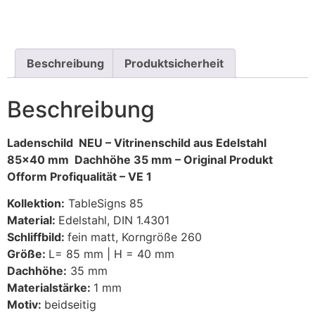
Beschreibung
Produktsicherheit
Beschreibung
Ladenschild NEU – Vitrinenschild aus Edelstahl
85×40 mm Dachhöhe 35 mm – Original Produkt
Ofform Profiqualität – VE 1
Kollektion:
TableSigns 85
Material:
Edelstahl, DIN 1.4301
Schliffbild:
fein matt, Korngröße 260
Größe:
L= 85 mm | H = 40 mm
Dachhöhe:
35 mm
Materialstärke:
1 mm
Motiv:
beidseitig