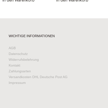
In den Warenkorb
In den Warenkorb
WICHTIGE INFORMATIONEN
AGB
Datenschutz
Widerrufsbelehrung
Kontakt
Zahlungsarten
Versandkosten DHL Deutsche Post AG
Impressum