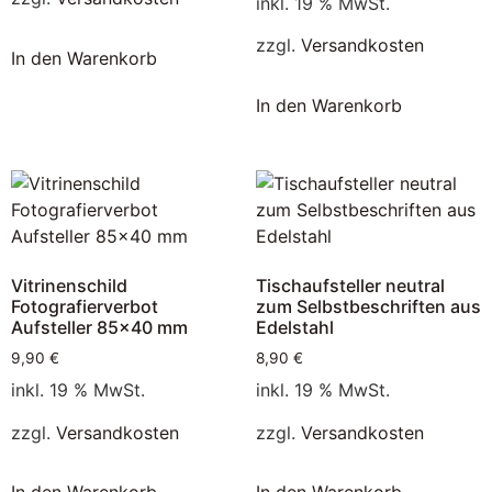
inkl. 19 % MwSt.
zzgl.
Versandkosten
In den Warenkorb
In den Warenkorb
Vitrinenschild
Tischaufsteller neutral
Fotografierverbot
zum Selbstbeschriften aus
Aufsteller 85×40 mm
Edelstahl
9,90
€
8,90
€
inkl. 19 % MwSt.
inkl. 19 % MwSt.
zzgl.
Versandkosten
zzgl.
Versandkosten