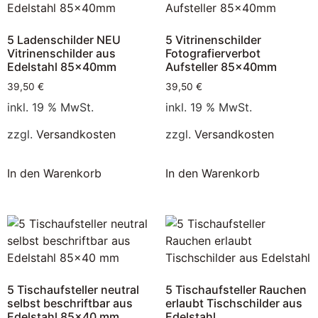
5 Ladenschilder NEU
5 Vitrinenschilder
Vitrinenschilder aus
Fotografierverbot
Edelstahl 85x40mm
Aufsteller 85x40mm
39,50
€
39,50
€
inkl. 19 % MwSt.
inkl. 19 % MwSt.
zzgl.
Versandkosten
zzgl.
Versandkosten
In den Warenkorb
In den Warenkorb
5 Tischaufsteller neutral
5 Tischaufsteller Rauchen
selbst beschriftbar aus
erlaubt Tischschilder aus
Edelstahl 85×40 mm
Edelstahl