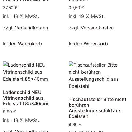
37,50
€
39,50
€
inkl. 19 % MwSt.
inkl. 19 % MwSt.
zzgl.
Versandkosten
zzgl.
Versandkosten
In den Warenkorb
In den Warenkorb
Ladenschild NEU
Vitrinenschild aus
Tischaufsteller Bitte nicht
Edelstahl 85x40mm
berühren
Ausstellungsschild aus
9,90
€
Edelstahl
inkl. 19 % MwSt.
9,90
€
zzgl.
Versandkosten