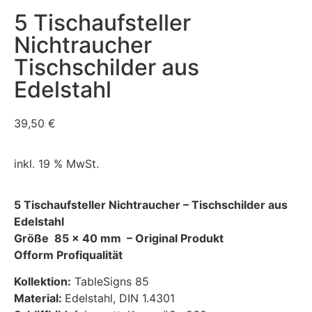
5 Tischaufsteller
Nichtraucher
Tischschilder aus
Edelstahl
39,50
€
inkl. 19 % MwSt.
5 Tischaufsteller Nichtraucher – Tischschilder aus
Edelstahl
Größe 85 x 40 mm – Original Produkt
Ofform Profiqualität
Kollektion:
TableSigns 85
Material:
Edelstahl, DIN 1.4301