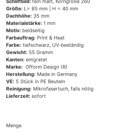
Schliffbild:
fein matt, Korngröße 260
Größe:
L= 85 mm | H = 40 mm
Dachhöhe:
35 mm
Materialstärke:
1 mm
Motiv:
beidseitig
Farbauftrag:
Print & Heat
Farbe:
tiefschwarz, UV-beständig
Gewicht:
55 Gramm
Kanten:
entgratet
Marke:
Ofform Design (R)
Herstellung:
Made in Germany
VE:
5 Stück in PE Beuteln
Reinigung:
Mikrofasertuch, falls nötig
Lieferzeit:
sofort
Menge