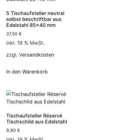
5 Tischaufsteller neutral
selbst beschriftbar aus
Edelstahl 85×40 mm
37,50
€
inkl. 19 % MwSt.
zzgl.
Versandkosten
In den Warenkorb
Tischaufsteller Réservé
Tischschild aus Edelstahl
9,90
€
inkl. 19 % MwSt.