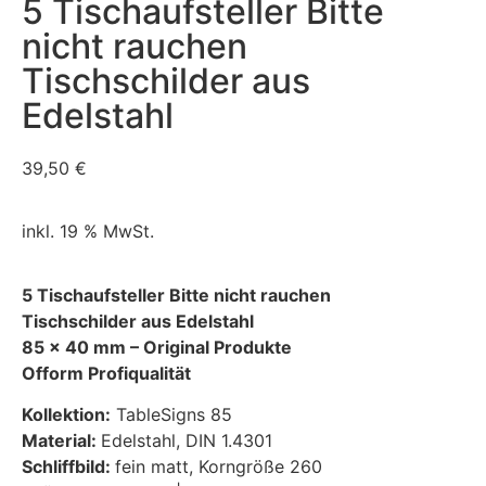
5 Tischaufsteller Bitte
nicht rauchen
Tischschilder aus
Edelstahl
39,50
€
inkl. 19 % MwSt.
5 Tischaufsteller Bitte nicht rauchen
Tischschilder aus Edelstahl
85 x 40 mm –
Original Produkte
Ofform Profiqualität
Kollektion:
TableSigns 85
Material:
Edelstahl, DIN 1.4301
Schliffbild:
fein matt, Korngröße 260