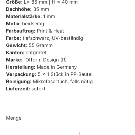
Größe:
L= 85 mm | H = 40 mm
Dachhöhe:
35 mm
Materialstärke:
1 mm
Motiv:
beidseitig
Farbauftrag:
Print & Heat
Farbe:
tiefschwarz, UV-beständig
Gewicht:
55 Gramm
Kanten:
entgratet
Marke:
Ofform Design (R)
Herstellung:
Made in Germany
Verpackung:
5 x 1 Stück in PP-Beutel
Reinigung:
Mikrofasertuch, falls nötig
Lieferzeit:
sofort
Menge