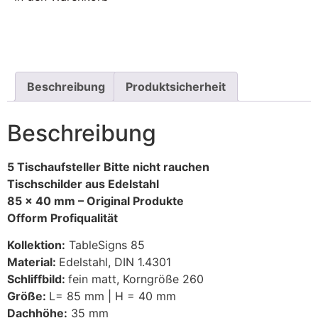
Beschreibung
Produktsicherheit
Beschreibung
5 Tischaufsteller Bitte nicht rauchen
Tischschilder aus Edelstahl
85 x 40 mm –
Original Produkte
Ofform Profiqualität
Kollektion:
TableSigns 85
Material:
Edelstahl, DIN 1.4301
Schliffbild:
fein matt, Korngröße 260
Größe:
L= 85 mm | H = 40 mm
Dachhöhe:
35 mm