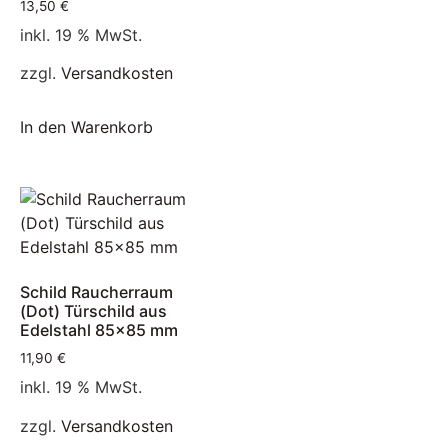
13,50
€
inkl. 19 % MwSt.
zzgl.
Versandkosten
In den Warenkorb
Schild Raucherraum
(Dot) Türschild aus
Edelstahl 85×85 mm
11,90
€
inkl. 19 % MwSt.
zzgl.
Versandkosten