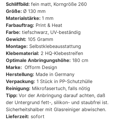
Schliffbild:
fein matt, Korngröße 260
Größe:
Ø 130 mm
Materialstärke:
1 mm
Farbauftrag:
Print & Heat
Farbe:
tiefschwarz, UV-beständig
Gewicht:
105 Gramm
Montage:
Selbstklebeausstattung
Klebematerial:
2 HQ-Klebestreifen
Optimale Anbringungshöhe:
180 cm
Marke:
Ofform Design
Herstellung:
Made in Germany
Verpackung:
1 Stück in PP-Schutzhülle
Reinigung:
Mikrofasertuch, falls nötig
Tipp:
Vor der Anbringung darauf achten, daß
der Untergrund fett-, silikon- und staubfrei ist.
Sicherheitshalber mit Glasreiniger abwischen.
Lieferzeit:
sofort