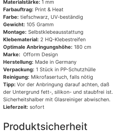
Materialstärke:
1 mm
Farbauftrag:
Print & Heat
Farbe:
tiefschwarz, UV-beständig
Gewicht:
105 Gramm
Montage:
Selbstklebeausstattung
Klebematerial:
2 HQ-Klebestreifen
Optimale Anbringungshöhe:
180 cm
Marke:
Ofform Design
Herstellung:
Made in Germany
Verpackung:
1 Stück in PP-Schutzhülle
Reinigung:
Mikrofasertuch, falls nötig
Tipp:
Vor der Anbringung darauf achten, daß
der Untergrund fett-, silikon- und staubfrei ist.
Sicherheitshalber mit Glasreiniger abwischen.
Lieferzeit:
sofort
Produktsicherheit