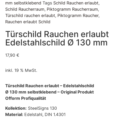
mm selbstklebend
Tags
Schild Rauchen erlaubt
,
Schild Raucherraum
,
Piktogramm Raucherraum
,
Türschild rauchen erlaubt
,
Piktogramm Raucher
,
Rauchen erlaubt Schild
Türschild Rauchen erlaubt
Edelstahlschild Ø 130 mm
17,90
€
inkl. 19 % MwSt.
Türschild Rauchen erlaubt – Edelstahlschild
Ø 130 mm selbstklebend – Original Produkt
Ofform Profiqualität
Kollektion:
SteelSigns 130
Material:
Edelstahl, DIN 1.4301