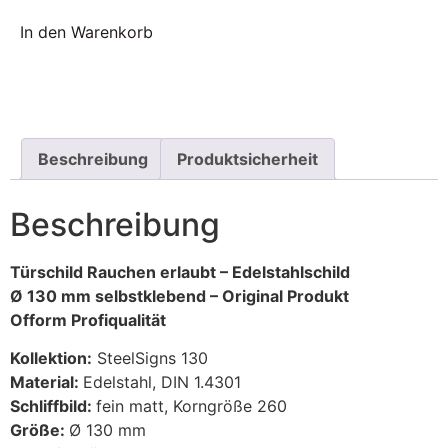
In den Warenkorb
Beschreibung
Produktsicherheit
Beschreibung
Türschild Rauchen erlaubt – Edelstahlschild
Ø 130 mm selbstklebend – Original Produkt
Ofform Profiqualität
Kollektion:
SteelSigns 130
Material:
Edelstahl, DIN 1.4301
Schliffbild:
fein matt, Korngröße 260
Größe:
Ø 130 mm