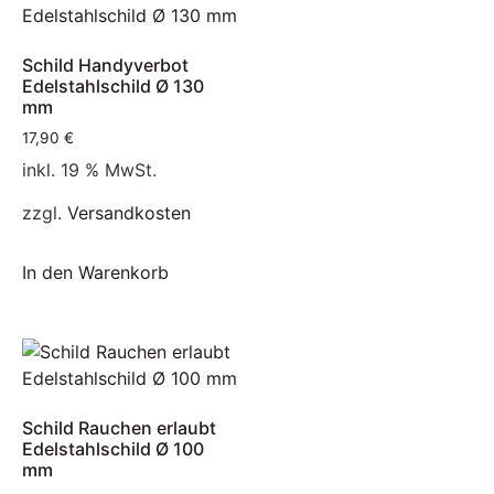
Schild Handyverbot
Edelstahlschild Ø 130
mm
17,90
€
inkl. 19 % MwSt.
zzgl.
Versandkosten
In den Warenkorb
Schild Rauchen erlaubt
Edelstahlschild Ø 100
mm