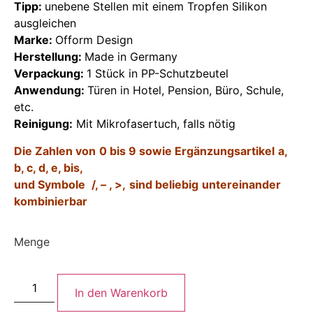
Tipp:
unebene Stellen mit einem Tropfen Silikon
ausgleichen
Marke:
Ofform Design
Herstellung:
Made in Germany
Verpackung:
1 Stück in PP-Schutzbeutel
Anwendung:
Türen in Hotel, Pension, Büro, Schule,
etc.
Reinigung:
Mit Mikrofasertuch, falls nötig
Die Zahlen von
0 bis 9
sowie Ergänzungsartikel
a,
b, c, d, e, bis,
und Symbole
/, – , >,
sind beliebig
untereinander
kombinierbar
Menge
In den Warenkorb