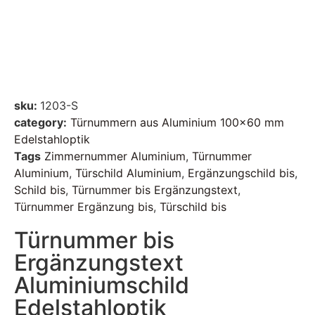
sku:
1203-S
category:
Türnummern aus Aluminium 100x60 mm
Edelstahloptik
Tags
Zimmernummer Aluminium
,
Türnummer
Aluminium
,
Türschild Aluminium
,
Ergänzungschild bis
,
Schild bis
,
Türnummer bis Ergänzungstext
,
Türnummer Ergänzung bis
,
Türschild bis
Türnummer bis
Ergänzungstext
Aluminiumschild
Edelstahloptik