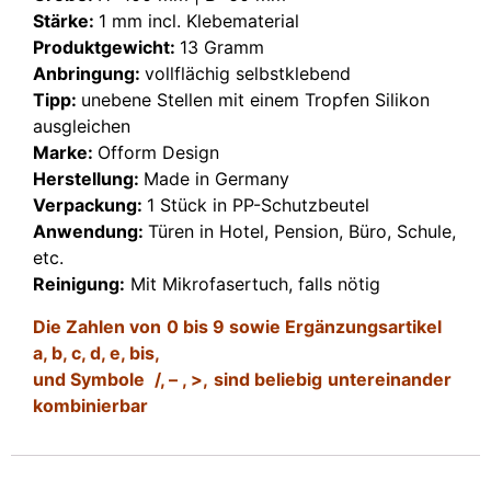
Stärke:
1 mm incl. Klebematerial
Produktgewicht:
13 Gramm
Anbringung:
vollflächig selbstklebend
Tipp:
unebene Stellen mit einem Tropfen Silikon
ausgleichen
Marke:
Ofform Design
Herstellung:
Made in Germany
Verpackung:
1 Stück in PP-Schutzbeutel
Anwendung:
Türen in Hotel, Pension, Büro, Schule,
etc.
Reinigung:
Mit Mikrofasertuch, falls nötig
Die Zahlen von
0 bis 9
sowie Ergänzungsartikel
a, b, c, d, e, bis,
und Symbole
/, – , >,
sind beliebig
untereinander
kombinierbar