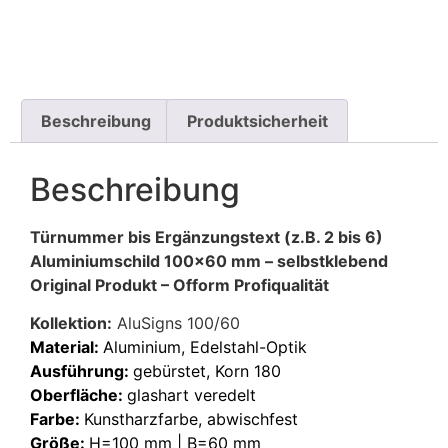
Beschreibung
Produktsicherheit
Beschreibung
Türnummer bis Ergänzungstext (z.B. 2 bis 6)
Aluminiumschild 100×60 mm –
selbstklebend
Original Produkt – Ofform Profiqualität
Kollektion:
AluSigns 100/60
Material:
Aluminium, Edelstahl-Optik
Ausführung:
gebürstet, Korn 180
Oberfläche:
glashart veredelt
Farbe:
Kunstharzfarbe, abwischfest
Größe:
H=100 mm | B=60 mm