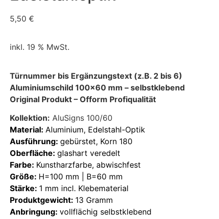
5,50
€
inkl. 19 % MwSt.
Türnummer bis Ergänzungstext (z.B. 2 bis 6)
Aluminiumschild 100×60 mm –
selbstklebend
Original Produkt – Ofform Profiqualität
Kollektion:
AluSigns 100/60
Material:
Aluminium, Edelstahl-Optik
Ausführung:
gebürstet, Korn 180
Oberfläche:
glashart veredelt
Farbe:
Kunstharzfarbe, abwischfest
Größe:
H=100 mm | B=60 mm
Stärke:
1 mm incl. Klebematerial
Produktgewicht:
13 Gramm
Anbringung:
vollflächig selbstklebend