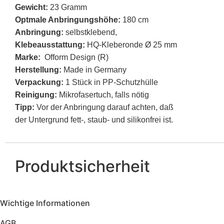
Gewicht:
23 Gramm
Optmale Anbringungshöhe:
180 cm
Anbringung:
selbstklebend,
Klebeausstattung:
HQ-Kleberonde Ø 25 mm
Marke:
Ofform Design (R)
Herstellung:
Made in Germany
Verpackung:
1 Stück in PP-Schutzhülle
Reinigung:
Mikrofasertuch, falls nötig
Tipp:
Vor der Anbringung darauf achten, daß
der Untergrund fett-, staub- und silikonfrei ist.
Produktsicherheit
Wichtige Informationen
AGB