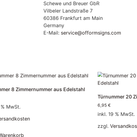
Schewe und Breuer GbR
Vilbeler Landstraße 7
60386 Frankfurt am Main
Germany
E-Mail:
service@offormsigns.com
mer 8 Zimmernummer aus Edelstahl
Türnummer 20 Z
6,95
€
9 % MwSt.
inkl. 19 % MwSt.
ersandkosten
zzgl.
Versandkos
 Warenkorb