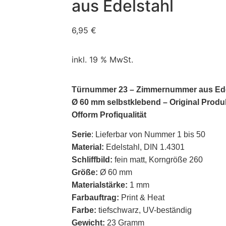
aus Edelstahl
6,95
€
inkl. 19 % MwSt.
Türnummer 23 – Zimmernummer aus Ede
Ø 60 mm selbstklebend – Original Produ
Ofform Profiqualität
Serie
: Lieferbar von Nummer 1 bis 50
Material:
Edelstahl, DIN 1.4301
Schliffbild:
fein matt, Korngröße 260
Größe:
Ø 60 mm
Materialstärke:
1 mm
Farbauftrag:
Print & Heat
Farbe:
tiefschwarz, UV-beständig
Gewicht:
23 Gramm