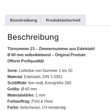
Beschreibung
Produktsicherheit
Beschreibung
Türnummer 23 – Zimmernummer aus Edelstahl
Ø 60 mm selbstklebend – Original Produkt
Ofform Profiqualität
Serie
: Lieferbar von Nummer 1 bis 50
Material:
Edelstahl, DIN 1.4301
Schliffbild:
fein matt, Korngröße 260
Größe:
Ø 60 mm
Materialstärke:
1 mm
Farbauftrag:
Print & Heat
Farbe:
tiefschwarz, UV-beständig