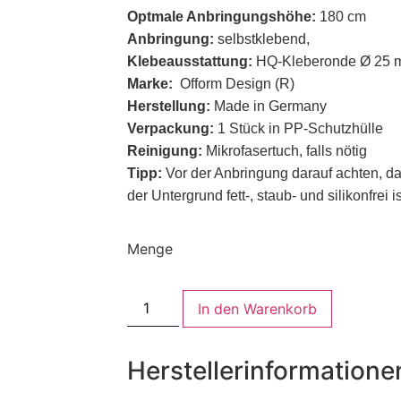
Optmale Anbringungshöhe:
180 cm
Anbringung:
selbstklebend,
Klebeausstattung:
HQ-Kleberonde Ø 25
Marke:
Ofform Design (R)
Herstellung:
Made in Germany
Verpackung:
1 Stück in PP-Schutzhülle
Reinigung:
Mikrofasertuch, falls nötig
Tipp:
Vor der Anbringung darauf achten, d
der Untergrund fett-, staub- und silikonfrei is
Menge
In den Warenkorb
Herstellerinformatione