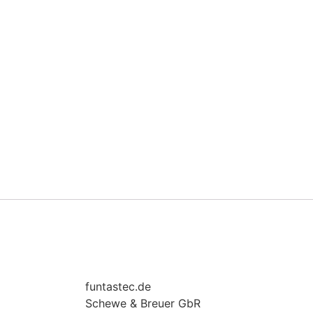
funtastec.de
Schewe & Breuer GbR