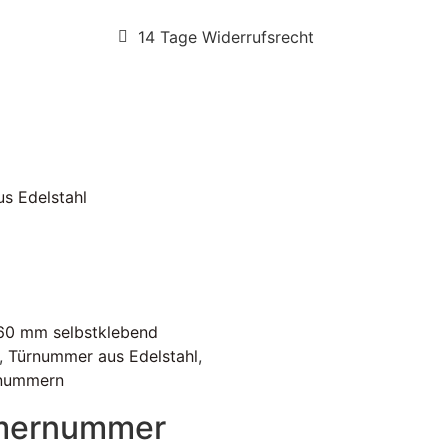
14 Tage Widerrufsrecht
us Edelstahl
60 mm selbstklebend
,
Türnummer aus Edelstahl
,
rnummern
mernummer