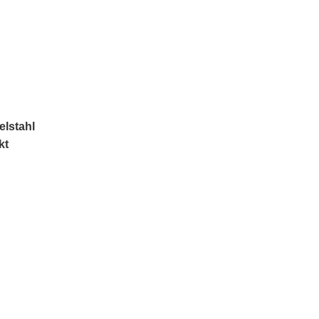
lstahl
kt