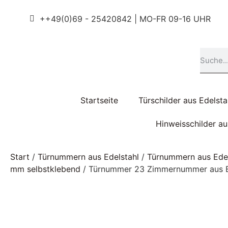
++49(0)69 - 25420842 | MO-FR 09-16 UHR
Startseite
Türschilder aus Edelsta
Hinweisschilder a
Start
/
Türnummern aus Edelstahl
/
Türnummern aus Edel
mm selbstklebend
/ Türnummer 23 Zimmernummer aus E