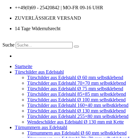
Zum
++49(0)69 - 25420842 | MO-FR 09-16 UHR
Inhalt
ZUVERLÄSSIGER VERSAND
springen
14 Tage Widerrufsrecht
Suche
Startseite
Türschilder aus Edelstahl
Türschilder aus Edelstahl Ø 60 mm selbstklebend
Türschilder aus Edelstahl 70×70 mm selbstklebend
Türschilder aus Edelstahl Ø 75 mm selbstklebend
Türschilder aus Edelstahl 85×85 mm selbstklebend
Türschilder aus Edelstahl Ø 100 mm selbstklebend
Türschilder aus Edelstahl 160×40 mm selbstklebend
Türschilder aus Edelstahl Ø 130 mm selbstklebend
Türschilder aus Edelstahl 255×80 mm selbstklebend
Wendeschilder aus Edelstahl Ø 130 mm mit Kette
Türnummern aus Edelstahl
Türnummern aus Edelstahl Ø 60 mm selbstklebend