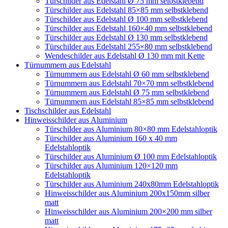
Türschilder aus Edelstahl Ø 75 mm selbstklebend
Türschilder aus Edelstahl 85×85 mm selbstklebend
Türschilder aus Edelstahl Ø 100 mm selbstklebend
Türschilder aus Edelstahl 160×40 mm selbstklebend
Türschilder aus Edelstahl Ø 130 mm selbstklebend
Türschilder aus Edelstahl 255×80 mm selbstklebend
Wendeschilder aus Edelstahl Ø 130 mm mit Kette
Türnummern aus Edelstahl
Türnummern aus Edelstahl Ø 60 mm selbstklebend
Türnummern aus Edelstahl 70×70 mm selbstklebend
Türnummern aus Edelstahl Ø 75 mm selbstklebend
Türnummern aus Edelstahl 85×85 mm selbstklebend
Tischschilder aus Edelstahl
Hinweisschilder aus Aluminium
Türschilder aus Aluminium 80×80 mm Edelstahloptik
Türschilder aus Aluminium 160 x 40 mm
Edelstahloptik
Türschilder aus Aluminium Ø 100 mm Edelstahloptik
Türschilder aus Aluminium 120×120 mm
Edelstahloptik
Türschilder aus Aluminium 240x80mm Edelstahloptik
Hinweisschilder aus Aluminium 200x150mm silber
matt
Hinweisschilder aus Aluminium 200×200 mm silber
matt