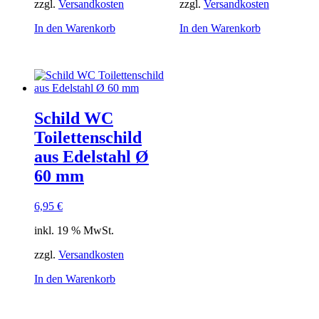
zzgl.
Versandkosten
zzgl.
Versandkosten
In den Warenkorb
In den Warenkorb
Schild WC
Toilettenschild
aus Edelstahl Ø
60 mm
6,95
€
inkl. 19 % MwSt.
zzgl.
Versandkosten
In den Warenkorb