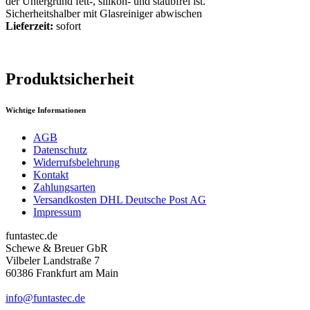
der Untergrund fett-, silikon- und staubfrei ist.
Sicherheitshalber mit Glasreiniger abwischen
Lieferzeit:
sofort
Produktsicherheit
Wichtige Informationen
AGB
Datenschutz
Widerrufsbelehrung
Kontakt
Zahlungsarten
Versandkosten DHL Deutsche Post AG
Impressum
funtastec.de
Schewe & Breuer GbR
Vilbeler Landstraße 7
60386 Frankfurt am Main
info@funtastec.de