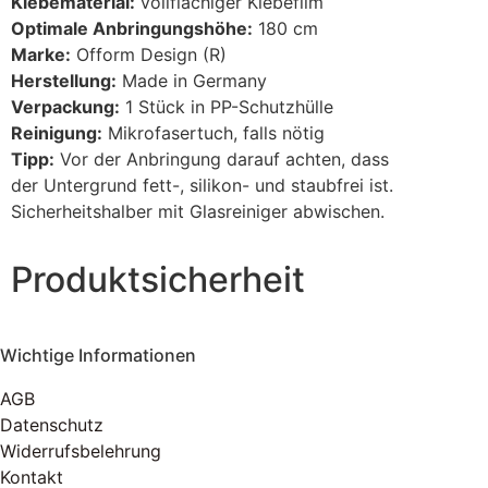
Klebematerial:
vollflächiger Klebefilm
Optimale Anbringungshöhe:
180 cm
Marke:
Ofform Design (R)
Herstellung:
Made in Germany
Verpackung:
1 Stück in PP-Schutzhülle
Reinigung:
Mikrofasertuch, falls nötig
Tipp:
Vor der Anbringung darauf achten, dass
der Untergrund fett-, silikon- und staubfrei ist.
Sicherheitshalber mit Glasreiniger abwischen.
Produktsicherheit
Wichtige Informationen
AGB
Datenschutz
Widerrufsbelehrung
Kontakt