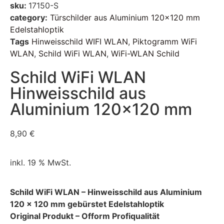
sku:
17150-S
category:
Türschilder aus Aluminium 120x120 mm
Edelstahloptik
Tags
Hinweisschild WIFI WLAN
,
Piktogramm WiFi
WLAN
,
Schild WiFi WLAN
,
WiFi-WLAN Schild
Schild WiFi WLAN
Hinweisschild aus
Aluminium 120×120 mm
8,90
€
inkl. 19 % MwSt.
Schild WiFi WLAN – Hinweisschild aus Aluminium
120 x 120 mm gebürstet Edelstahloptik
Original Produkt – Ofform Profiqualität