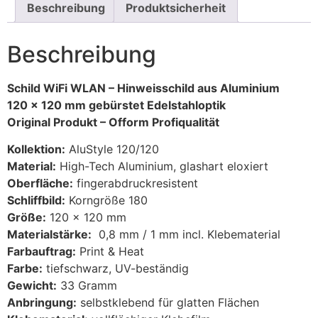
Beschreibung
Produktsicherheit
Beschreibung
Schild WiFi WLAN – Hinweisschild aus Aluminium
120 x 120 mm gebürstet Edelstahloptik
Original Produkt – Ofform Profiqualität
Kollektion:
AluStyle 120/120
Material:
High-Tech Aluminium, glashart eloxiert
Oberfläche:
fingerabdruckresistent
Schliffbild:
Korngröße 180
Größe:
120 x 120 mm
Materialstärke:
0,8 mm / 1 mm incl. Klebematerial
Farbauftrag:
Print & Heat
Farbe:
tiefschwarz, UV-beständig
Gewicht:
33 Gramm
Anbringung:
selbstklebend für glatten Flächen