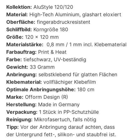
Kollektion:
AluStyle 120/120
Material:
High-Tech Aluminium, glashart eloxiert
Oberfläche:
fingerabdruckresistent
Schliffbild:
Korngröße 180
Größe:
120 x 120 mm
Materialstärke:
0,8 mm / 1 mm incl. Klebematerial
Farbauftrag:
Print & Heat
Farbe:
tiefschwarz, UV-beständig
Gewicht:
33 Gramm
Anbringung:
selbstklebend für glatten Flächen
Klebematerial:
vollflächiger Klebefilm
Optimale Anbringungshöhe:
180 cm
Marke:
Ofform Design (R)
Herstellung:
Made in Germany
Verpackung:
1 Stück in PP-Schutzhülle
Reinigung:
Mikrofasertuch, falls nötig
Tipp:
Vor der Anbringung darauf achten, dass
der Untergrund fett-, silikon- und staubfrei ist.