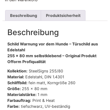
Beschreibung
Produktsicherheit
Beschreibung
Schild Warnung vor dem Hunde – Türschild aus
Edelstahl
255 x 80 mm selbstklebend – Original Produkt
Ofform Profiqualität
Kollektion:
SteelSigns 255/80
Material:
Edelstahl, DIN 1.4301
Schliffbild:
fein matt, Korngröße 260
Größe:
255 x 80 mm
Materialstärke:
1 mm
Farbauftrag:
Print & Heat
Farbe:
tiefschwarz, UV-beständig