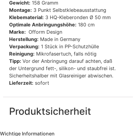
Gewicht:
158 Gramm
Montage:
3 Punkt Selbstklebeausstattung
Klebematerial:
3 HQ-Kleberonden Ø 50 mm
Optimale Anbringungshöhe:
180 cm
Marke:
Ofform Design
Herstellung:
Made in Germany
Verpackung:
1 Stück in PP-Schutzhülle
Reinigung:
Mikrofasertuch, falls nötig
Tipp:
Vor der Anbringung darauf achten, daß
der Untergrund fett-, silikon- und staubfrei ist.
Sicherheitshalber mit Glasreiniger abwischen.
Lieferzeit:
sofort
Produktsicherheit
Wichtige Informationen