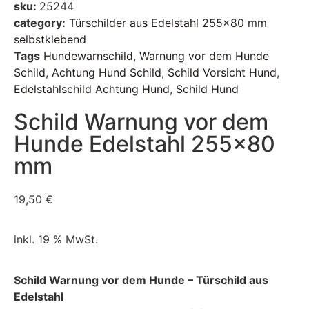
sku:
25244
category:
Türschilder aus Edelstahl 255x80 mm
selbstklebend
Tags
Hundewarnschild
,
Warnung vor dem Hunde
Schild
,
Achtung Hund Schild
,
Schild Vorsicht Hund
,
Edelstahlschild Achtung Hund
,
Schild Hund
Schild Warnung vor dem
Hunde Edelstahl 255×80
mm
19,50
€
inkl. 19 % MwSt.
Schild Warnung vor dem Hunde – Türschild aus
Edelstahl