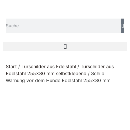
Start
/
Türschilder aus Edelstahl
/
Türschilder aus
Edelstahl 255x80 mm selbstklebend
/ Schild
Warnung vor dem Hunde Edelstahl 255×80 mm