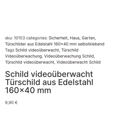
sku:
10153
categories:
Sicherheit, Haus, Garten
,
Türschilder aus Edelstahl 160x40 mm selbstklebend
Tags
Schild videoüberwacht
,
Türschild
Videoüberwachung
,
Videoüberwachung Schild
,
Türschild videoüberwacht
,
Videoüberwacht Schild
Schild videoüberwacht
Türschild aus Edelstahl
160×40 mm
9,90
€