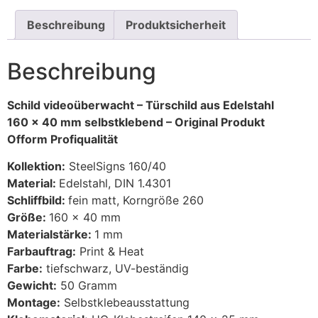
Beschreibung
Produktsicherheit
Beschreibung
Schild videoüberwacht – Türschild aus Edelstahl
160 x 40 mm selbstklebend – Original Produkt
Ofform Profiqualität
Kollektion:
SteelSigns 160/40
Material:
Edelstahl, DIN 1.4301
Schliffbild:
fein matt, Korngröße 260
Größe:
160 x 40 mm
Materialstärke:
1 mm
Farbauftrag:
Print & Heat
Farbe:
tiefschwarz, UV-beständig
Gewicht:
50 Gramm
Montage:
Selbstklebeausstattung