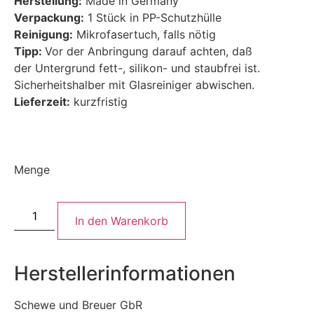
Herstellung:
Made in Germany
Verpackung:
1 Stück in PP-Schutzhülle
Reinigung:
Mikrofasertuch, falls nötig
Tipp:
Vor der Anbringung darauf achten, daß
der Untergrund fett-, silikon- und staubfrei ist.
Sicherheitshalber mit Glasreiniger abwischen.
Lieferzeit:
kurzfristig
Menge
In den Warenkorb
Herstellerinformationen
Schewe und Breuer GbR