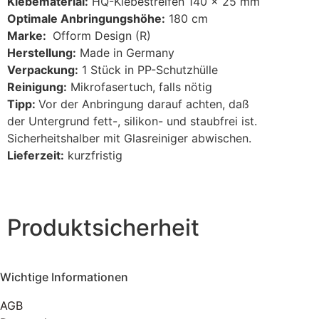
Klebematerial:
HQ-Klebestreifen 140 x 25 mm
Optimale Anbringungshöhe:
180 cm
Marke:
Ofform Design (R)
Herstellung:
Made in Germany
Verpackung:
1 Stück in PP-Schutzhülle
Reinigung:
Mikrofasertuch, falls nötig
Tipp:
Vor der Anbringung darauf achten, daß
der Untergrund fett-, silikon- und staubfrei ist.
Sicherheitshalber mit Glasreiniger abwischen.
Lieferzeit:
kurzfristig
Produktsicherheit
Wichtige Informationen
AGB