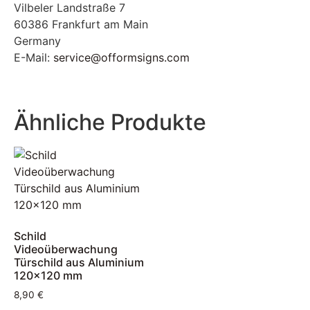
Vilbeler Landstraße 7
60386 Frankfurt am Main
Germany
E-Mail:
service@offormsigns.com
Ähnliche Produkte
Schild
Videoüberwachung
Türschild aus Aluminium
120×120 mm
8,90
€