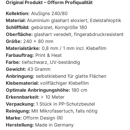
Original Produkt –
Ofform Profiqualität
Kollektion:
AluSigns 240/80
Material:
Aluminium glashart eloxiert, Edelstahloptik
Schliffbild:
gebürstet, Korngröße 180
Oberfläche:
glashart veredelt, fingerabdruckresistent
Größe:
240 x 80 mm
Materialstärke:
0,8 mm / 1 mm incl. Klebefilm
Farbauftrag:
Print & Heat
Farbe:
tiefschwarz, UV-beständig
Gewicht:
43 Gramm
Anbringung:
selbstklebend für glatte Flächen
Klebematerial:
vollflächiger Klebefilm
Optimale Anbringungshöhe:
180 cm
Erkennbarkeit:
> 10 Meter
Verpackung:
1 Stück in PP-Schutzbeutel
Reinigung:
Mit Mikrofasertuch, falls nötig
Marke:
Ofform Design (R)
Herstellung:
Made in Germany