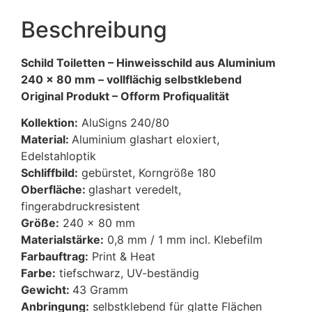
Beschreibung
Schild Toiletten – Hinweisschild aus Aluminium
240 x 80 mm – vollflächig selbstklebend
Original Produkt –
Ofform Profiqualität
Kollektion:
AluSigns 240/80
Material:
Aluminium glashart eloxiert,
Edelstahloptik
Schliffbild:
gebürstet, Korngröße 180
Oberfläche:
glashart veredelt,
fingerabdruckresistent
Größe:
240 x 80 mm
Materialstärke:
0,8 mm / 1 mm incl. Klebefilm
Farbauftrag:
Print & Heat
Farbe:
tiefschwarz, UV-beständig
Gewicht:
43 Gramm
Anbringung:
selbstklebend für glatte Flächen