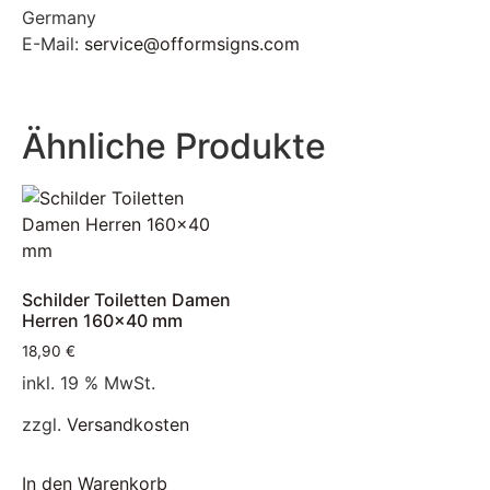
Germany
E-Mail:
service@offormsigns.com
Ähnliche Produkte
Schilder Toiletten Damen
Herren 160×40 mm
18,90
€
inkl. 19 % MwSt.
zzgl.
Versandkosten
In den Warenkorb