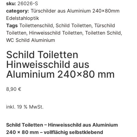
sku:
26026-S
category:
Türschilder aus Aluminium 240x80mm
Edelstahloptik
Tags
Toilettenschild
,
Schild Toiletten
,
Türschild
Toiletten
,
Hinweisschild Toiletten
,
Toiletten Schild
,
WC Schild Aluminium
Schild Toiletten
Hinweisschild aus
Aluminium 240×80 mm
8,90
€
inkl. 19 % MwSt.
Schild Toiletten – Hinweisschild aus Aluminium
240 x 80 mm – vollflächig selbstklebend