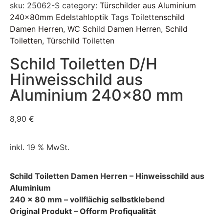
sku:
25062-S
category:
Türschilder aus Aluminium
240x80mm Edelstahloptik
Tags
Toilettenschild
Damen Herren
,
WC Schild Damen Herren
,
Schild
Toiletten
,
Türschild Toiletten
Schild Toiletten D/H
Hinweisschild aus
Aluminium 240×80 mm
8,90
€
inkl. 19 % MwSt.
Schild Toiletten Damen Herren – Hinweisschild aus
Aluminium
240 x 80 mm – vollflächig selbstklebend
Original Produkt –
Ofform Profiqualität