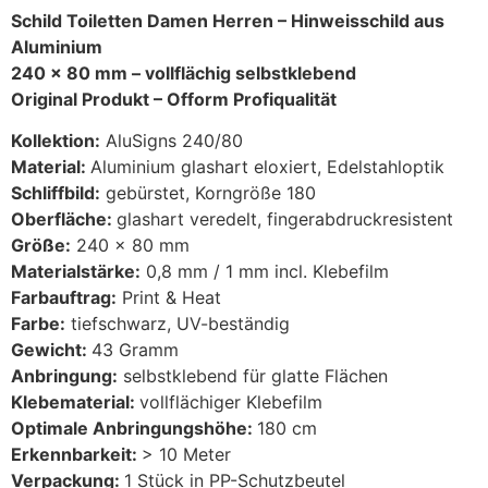
Schild Toiletten Damen Herren – Hinweisschild aus
Aluminium
240 x 80 mm – vollflächig selbstklebend
Original Produkt –
Ofform Profiqualität
Kollektion:
AluSigns 240/80
Material:
Aluminium glashart eloxiert, Edelstahloptik
Schliffbild:
gebürstet, Korngröße 180
Oberfläche:
glashart veredelt, fingerabdruckresistent
Größe:
240 x 80 mm
Materialstärke:
0,8 mm / 1 mm incl. Klebefilm
Farbauftrag:
Print & Heat
Farbe:
tiefschwarz, UV-beständig
Gewicht:
43 Gramm
Anbringung:
selbstklebend für glatte Flächen
Klebematerial:
vollflächiger Klebefilm
Optimale Anbringungshöhe:
180 cm
Erkennbarkeit:
> 10 Meter
Verpackung:
1 Stück in PP-Schutzbeutel