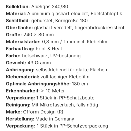
Kollektion:
AluSigns 240/80
Material:
Aluminium glashart eloxiert, Edelstahloptik
Schliffbild:
gebürstet, Korngröße 180
Oberfläche:
glashart veredelt, fingerabdruckresistent
Größe:
240 x 80 mm
Materialstärke:
0,8 mm / 1 mm incl. Klebefilm
Farbauftrag:
Print & Heat
Farbe:
tiefschwarz, UV-beständig
Gewicht:
43 Gramm
Anbringung:
selbstklebend für glatte Flächen
Klebematerial:
vollflächiger Klebefilm
Optimale Anbringungshöhe:
180 cm
Erkennbarkeit:
> 10 Meter
Verpackung:
1 Stück in PP-Schutzbeutel
Reinigung:
Mit Mikrofasertuch, falls nötig
Marke:
Ofform Design (R)
Herstellung:
Made in Germany
Verpackung:
1 Stück in PP-Schutzverpackung