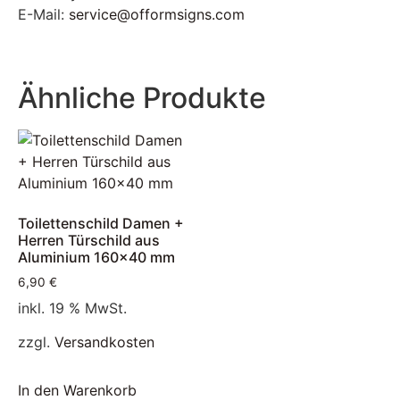
E-Mail:
service@offormsigns.com
Ähnliche Produkte
Toilettenschild Damen +
Herren Türschild aus
Aluminium 160×40 mm
6,90
€
inkl. 19 % MwSt.
zzgl.
Versandkosten
In den Warenkorb