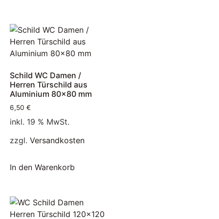
Schild WC Damen /
Herren Türschild aus
Aluminium 80×80 mm
6,50
€
inkl. 19 % MwSt.
zzgl.
Versandkosten
In den Warenkorb