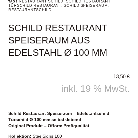
RESTAURANT SCHILD
SCHILD RESTAURANT
TAGS
,
,
TÜRSCHILD RESTAURANT
SCHILD SPEISERAUM
,
,
RESTAURANTSCHILD
SCHILD RESTAURANT
SPEISERAUM AUS
EDELSTAHL Ø 100 MM
13,50
€
inkl. 19 % MwSt.
Schild Restaurant Speiseraum – Edelstahlschild
Türschild Ø 100 mm selbstklebend
Original Produkt – Ofform Profiqualität
Kollektion:
SteelSigns 100