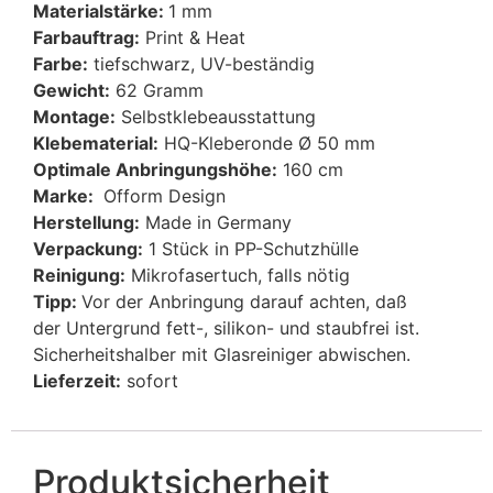
Materialstärke:
1 mm
Farbauftrag:
Print & Heat
Farbe:
tiefschwarz, UV-beständig
Gewicht:
62 Gramm
Montage:
Selbstklebeausstattung
Klebematerial:
HQ-Kleberonde Ø 50 mm
Optimale Anbringungshöhe:
160 cm
Marke:
Ofform Design
Herstellung:
Made in Germany
Verpackung:
1 Stück in PP-Schutzhülle
Reinigung:
Mikrofasertuch, falls nötig
Tipp:
Vor der Anbringung darauf achten, daß
der Untergrund fett-, silikon- und staubfrei ist.
Sicherheitshalber mit Glasreiniger abwischen.
Lieferzeit:
sofort
Produktsicherheit