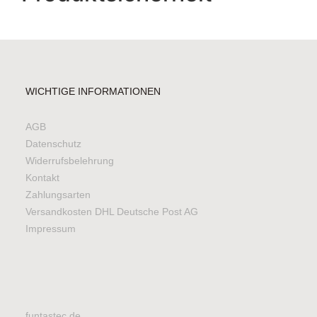
WICHTIGE INFORMATIONEN
AGB
Datenschutz
Widerrufsbelehrung
Kontakt
Zahlungsarten
Versandkosten DHL Deutsche Post AG
Impressum
funtastec.de