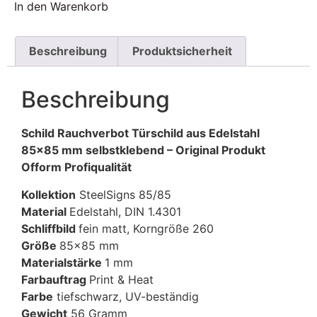
In den Warenkorb
Beschreibung
Produktsicherheit
Beschreibung
Schild Rauchverbot Türschild aus Edelstahl
85×85 mm selbstklebend – Original Produkt
Ofform Profiqualität
Kollektion
SteelSigns 85/85
Material
Edelstahl, DIN 1.4301
Schliffbild
fein matt, Korngröße 260
Größe
85×85 mm
Materialstärke
1 mm
Farbauftrag
Print & Heat
Farbe
tiefschwarz, UV-beständig
Gewicht
56 Gramm