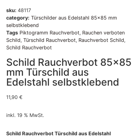
sku:
48117
category:
Türschilder aus Edelstahl 85x85 mm
selbstklebend
Tags
Piktogramm Rauchverbot
,
Rauchen verboten
Schild
,
Türschild Rauchverbot
,
Rauchverbot Schild
,
Schild Rauchverbot
Schild Rauchverbot 85×85
mm Türschild aus
Edelstahl selbstklebend
11,90
€
inkl. 19 % MwSt.
Schild Rauchverbot Türschild aus Edelstahl