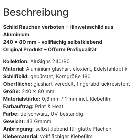
Beschreibung
Schild Rauchen verboten – Hinweisschild aus
Aluminium
240 x 80 mm – vollflächig selbstklebend
Original Produkt –
Ofform Profiqualität
Kollektion:
AluSigns 240/80
Material:
Aluminium glashart eloxiert, Edelstahloptik
Schliffbild:
gebürstet, Korngröße 180
Oberfläche:
glashart veredelt, fingerabdruckresistent
Größe:
240 x 80 mm
Materialstärke:
0,8 mm / 1 mm incl. Klebefilm
Farbauftrag:
Print & Heat
Farbe:
tiefschwarz, UV-beständig
Gewicht:
43 Gramm
Anbringung:
selbstklebend für glatte Flächen
Klebematerial:
vollflächiger Klebefilm