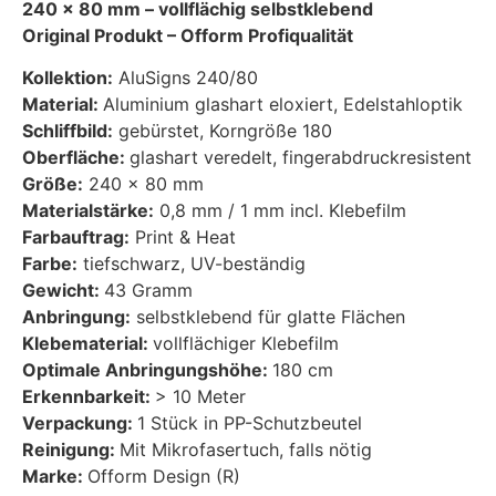
240 x 80 mm – vollflächig selbstklebend
Original Produkt –
Ofform Profiqualität
Kollektion:
AluSigns 240/80
Material:
Aluminium glashart eloxiert, Edelstahloptik
Schliffbild:
gebürstet, Korngröße 180
Oberfläche:
glashart veredelt, fingerabdruckresistent
Größe:
240 x 80 mm
Materialstärke:
0,8 mm / 1 mm incl. Klebefilm
Farbauftrag:
Print & Heat
Farbe:
tiefschwarz, UV-beständig
Gewicht:
43 Gramm
Anbringung:
selbstklebend für glatte Flächen
Klebematerial:
vollflächiger Klebefilm
Optimale Anbringungshöhe:
180 cm
Erkennbarkeit:
> 10 Meter
Verpackung:
1 Stück in PP-Schutzbeutel
Reinigung:
Mit Mikrofasertuch, falls nötig
Marke:
Ofform Design (R)