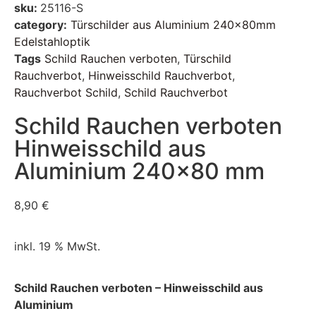
sku:
25116-S
category:
Türschilder aus Aluminium 240x80mm
Edelstahloptik
Tags
Schild Rauchen verboten
,
Türschild
Rauchverbot
,
Hinweisschild Rauchverbot
,
Rauchverbot Schild
,
Schild Rauchverbot
Schild Rauchen verboten
Hinweisschild aus
Aluminium 240×80 mm
8,90
€
inkl. 19 % MwSt.
Schild Rauchen verboten – Hinweisschild aus
Aluminium