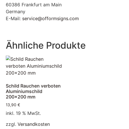
60386 Frankfurt am Main
Germany
E-Mail:
service@offormsigns.com
Ähnliche Produkte
Schild Rauchen verboten
Aluminiumschild
200×200 mm
13,90
€
inkl. 19 % MwSt.
zzgl.
Versandkosten