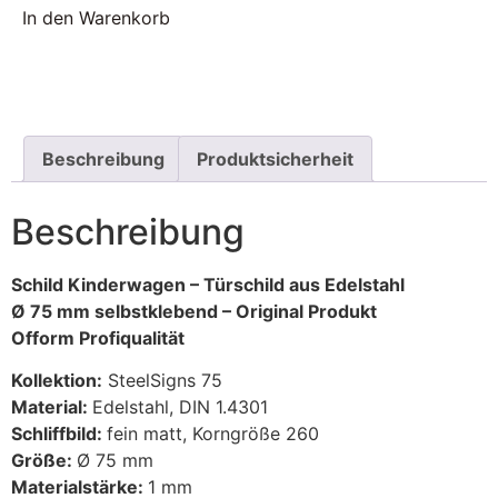
In den Warenkorb
Beschreibung
Produktsicherheit
Beschreibung
Schild Kinderwagen – Türschild aus Edelstahl
Ø 75 mm selbstklebend – Original Produkt
Ofform Profiqualität
Kollektion:
SteelSigns 75
Material:
Edelstahl, DIN 1.4301
Schliffbild:
fein matt, Korngröße 260
Größe:
Ø 75 mm
Materialstärke:
1 mm