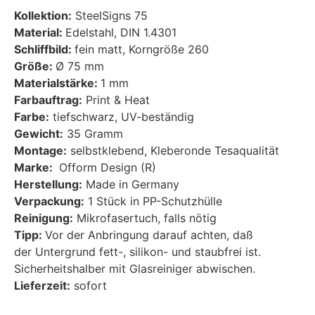
Kollektion:
SteelSigns 75
Material:
Edelstahl, DIN 1.4301
Schliffbild:
fein matt, Korngröße 260
Größe:
Ø 75 mm
Materialstärke:
1 mm
Farbauftrag:
Print & Heat
Farbe:
tiefschwarz, UV-beständig
Gewicht:
35 Gramm
Montage:
selbstklebend, Kleberonde Tesaqualität
Marke:
Ofform Design (R)
Herstellung:
Made in Germany
Verpackung:
1 Stück in PP-Schutzhülle
Reinigung:
Mikrofasertuch, falls nötig
Tipp:
Vor der Anbringung darauf achten, daß
der Untergrund fett-, silikon- und staubfrei ist.
Sicherheitshalber mit Glasreiniger abwischen.
Lieferzeit:
sofort