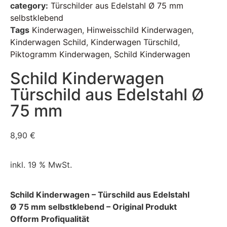
category:
Türschilder aus Edelstahl Ø 75 mm
selbstklebend
Tags
Kinderwagen
,
Hinweisschild Kinderwagen
,
Kinderwagen Schild
,
Kinderwagen Türschild
,
Piktogramm Kinderwagen
,
Schild Kinderwagen
Schild Kinderwagen
Türschild aus Edelstahl Ø
75 mm
8,90
€
inkl. 19 % MwSt.
Schild Kinderwagen – Türschild aus Edelstahl
Ø 75 mm selbstklebend – Original Produkt
Ofform Profiqualität