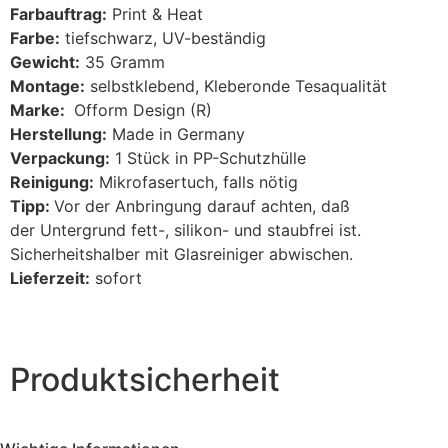
Farbauftrag:
Print & Heat
Farbe:
tiefschwarz, UV-beständig
Gewicht:
35 Gramm
Montage:
selbstklebend, Kleberonde Tesaqualität
Marke:
Ofform Design (R)
Herstellung:
Made in Germany
Verpackung:
1 Stück in PP-Schutzhülle
Reinigung:
Mikrofasertuch, falls nötig
Tipp:
Vor der Anbringung darauf achten, daß
der Untergrund fett-, silikon- und staubfrei ist.
Sicherheitshalber mit Glasreiniger abwischen.
Lieferzeit:
sofort
Produktsicherheit