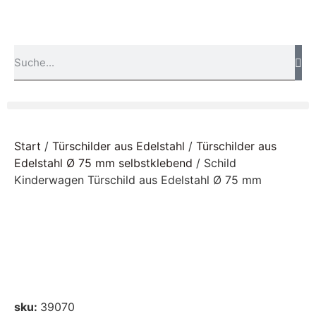
Start
/
Türschilder aus Edelstahl
/
Türschilder aus
Edelstahl Ø 75 mm selbstklebend
/ Schild
Kinderwagen Türschild aus Edelstahl Ø 75 mm
sku:
39070