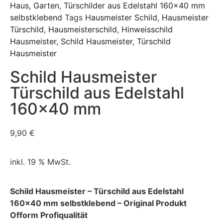
Haus, Garten
,
Türschilder aus Edelstahl 160x40 mm
selbstklebend
Tags
Hausmeister Schild
,
Hausmeister
Türschild
,
Hausmeisterschild
,
Hinweisschild
Hausmeister
,
Schild Hausmeister
,
Türschild
Hausmeister
Schild Hausmeister
Türschild aus Edelstahl
160×40 mm
9,90
€
inkl. 19 % MwSt.
Schild Hausmeister – Türschild aus Edelstahl
160×40 mm selbstklebend – Original Produkt
Ofform Profiqualität