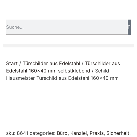
Start
/
Türschilder aus Edelstahl
/
Türschilder aus
Edelstahl 160x40 mm selbstklebend
/ Schild
Hausmeister Türschild aus Edelstahl 160×40 mm
sku:
8641
categories:
Büro, Kanzlei, Praxis
,
Sicherheit,