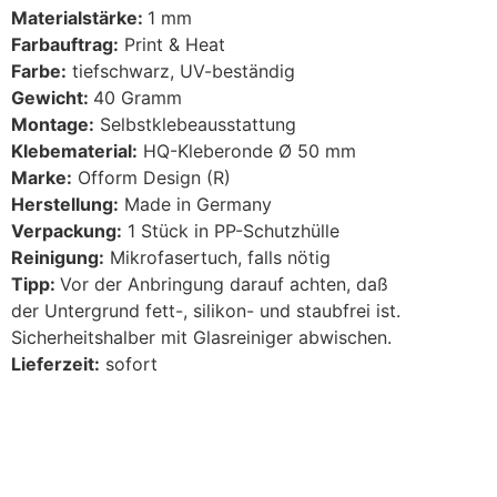
Materialstärke:
1 mm
Farbauftrag:
Print & Heat
Farbe:
tiefschwarz, UV-beständig
Gewicht:
40 Gramm
Montage:
Selbstklebeausstattung
Klebematerial:
HQ-Kleberonde Ø 50 mm
Marke:
Ofform Design (R)
Herstellung:
Made in Germany
Verpackung:
1 Stück in PP-Schutzhülle
Reinigung:
Mikrofasertuch, falls nötig
Tipp:
Vor der Anbringung darauf achten, daß
der Untergrund fett-, silikon- und staubfrei ist.
Sicherheitshalber mit Glasreiniger abwischen.
Lieferzeit:
sofort