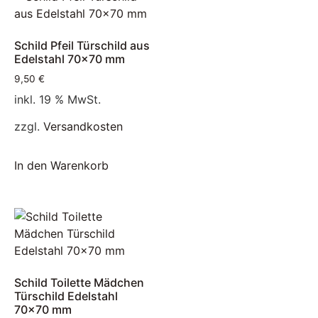
Schild Pfeil Türschild aus
Edelstahl 70×70 mm
9,50
€
inkl. 19 % MwSt.
zzgl.
Versandkosten
In den Warenkorb
Schild Toilette Mädchen
Türschild Edelstahl
70×70 mm