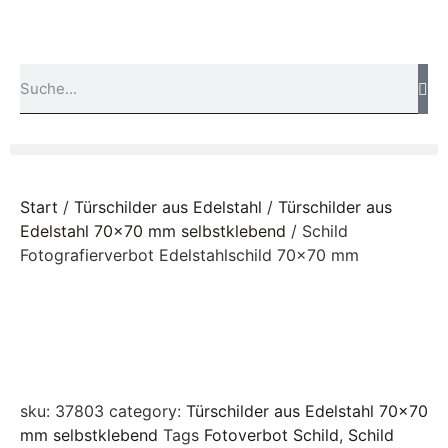
Start
/
Türschilder aus Edelstahl
/
Türschilder aus
Edelstahl 70x70 mm selbstklebend
/ Schild
Fotografierverbot Edelstahlschild 70×70 mm
sku:
37803
category:
Türschilder aus Edelstahl 70x70
mm selbstklebend
Tags
Fotoverbot Schild
,
Schild