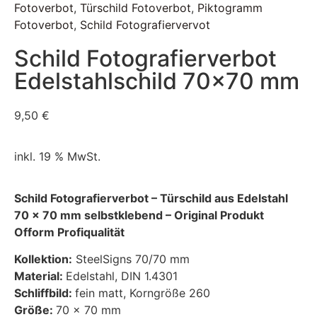
Fotoverbot
,
Türschild Fotoverbot
,
Piktogramm
Fotoverbot
,
Schild Fotografiervervot
Schild Fotografierverbot
Edelstahlschild 70×70 mm
9,50
€
inkl. 19 % MwSt.
Schild Fotografierverbot – Türschild aus Edelstahl
70 x 70 mm selbstklebend – Original Produkt
Ofform Profiqualität
Kollektion:
SteelSigns 70/70 mm
Material:
Edelstahl, DIN 1.4301
Schliffbild:
fein matt, Korngröße 260
Größe:
70 x 70 mm