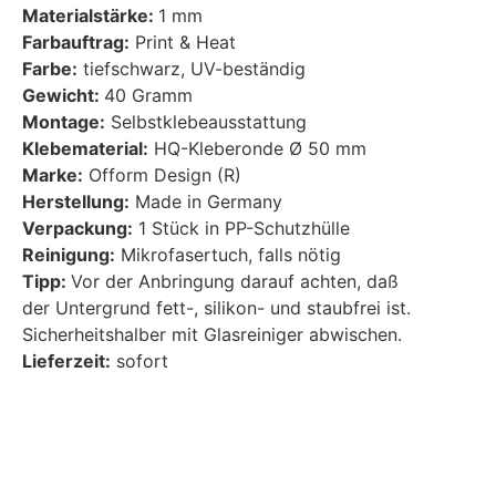
Materialstärke:
1 mm
Farbauftrag:
Print & Heat
Farbe:
tiefschwarz, UV-beständig
Gewicht:
40 Gramm
Montage:
Selbstklebeausstattung
Klebematerial:
HQ-Kleberonde Ø 50 mm
Marke:
Ofform Design (R)
Herstellung:
Made in Germany
Verpackung:
1 Stück in PP-Schutzhülle
Reinigung:
Mikrofasertuch, falls nötig
Tipp:
Vor der Anbringung darauf achten, daß
der Untergrund fett-, silikon- und staubfrei ist.
Sicherheitshalber mit Glasreiniger abwischen.
Lieferzeit:
sofort