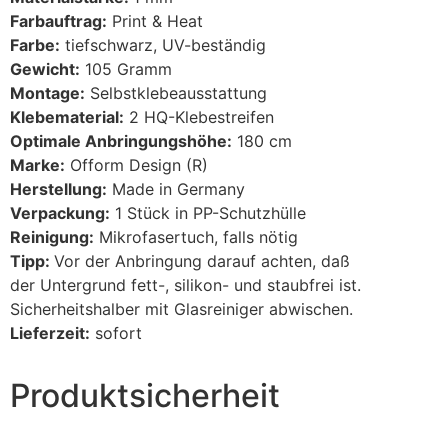
Farbauftrag:
Print & Heat
Farbe:
tiefschwarz, UV-beständig
Gewicht:
105 Gramm
Montage:
Selbstklebeausstattung
Klebematerial:
2 HQ-Klebestreifen
Optimale Anbringungshöhe:
180 cm
Marke:
Ofform Design (R)
Herstellung:
Made in Germany
Verpackung:
1 Stück in PP-Schutzhülle
Reinigung:
Mikrofasertuch, falls nötig
Tipp:
Vor der Anbringung darauf achten, daß
der Untergrund fett-, silikon- und staubfrei ist.
Sicherheitshalber mit Glasreiniger abwischen.
Lieferzeit:
sofort
Produktsicherheit