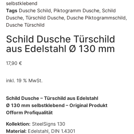
selbstklebend
Tags
Dusche Schild
,
Piktogramm Dusche
,
Schild
Dusche
,
Türschild Dusche
,
Dusche Piktogrammschild
,
Dusche Türschild
Schild Dusche Türschild
aus Edelstahl Ø 130 mm
17,90
€
inkl. 19 % MwSt.
Schild Dusche – Türschild aus Edelstahl
Ø 130 mm selbstklebend – Original Produkt
Ofform Profiqualität
Kollektion:
SteelSigns 130
Material:
Edelstahl, DIN 1.4301