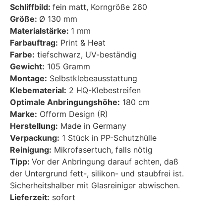
Schliffbild:
fein matt, Korngröße 260
Größe:
Ø 130 mm
Materialstärke:
1 mm
Farbauftrag:
Print & Heat
Farbe:
tiefschwarz, UV-beständig
Gewicht:
105 Gramm
Montage:
Selbstklebeausstattung
Klebematerial:
2 HQ-Klebestreifen
Optimale Anbringungshöhe:
180 cm
Marke:
Ofform Design (R)
Herstellung:
Made in Germany
Verpackung:
1 Stück in PP-Schutzhülle
Reinigung:
Mikrofasertuch, falls nötig
Tipp:
Vor der Anbringung darauf achten, daß
der Untergrund fett-, silikon- und staubfrei ist.
Sicherheitshalber mit Glasreiniger abwischen.
Lieferzeit:
sofort