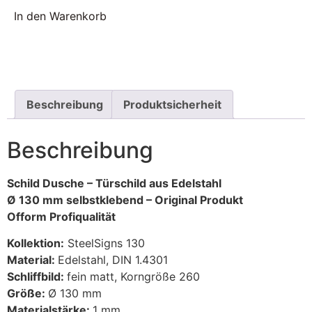
In den Warenkorb
Beschreibung
Produktsicherheit
Beschreibung
Schild Dusche – Türschild aus Edelstahl
Ø 130 mm selbstklebend – Original Produkt
Ofform Profiqualität
Kollektion:
SteelSigns 130
Material:
Edelstahl, DIN 1.4301
Schliffbild:
fein matt, Korngröße 260
Größe:
Ø 130 mm
Materialstärke:
1 mm