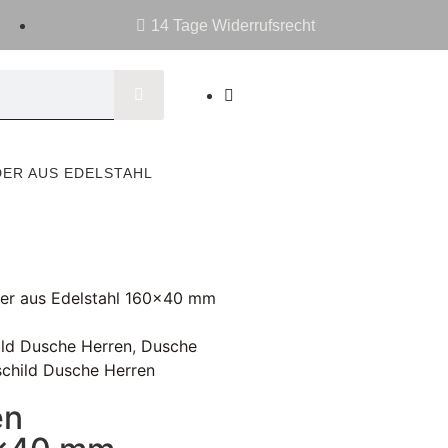
14 Tage Widerrufsrecht
DER AUS EDELSTAHL
der aus Edelstahl 160x40 mm
ild Dusche Herren
,
Dusche
schild Dusche Herren
en