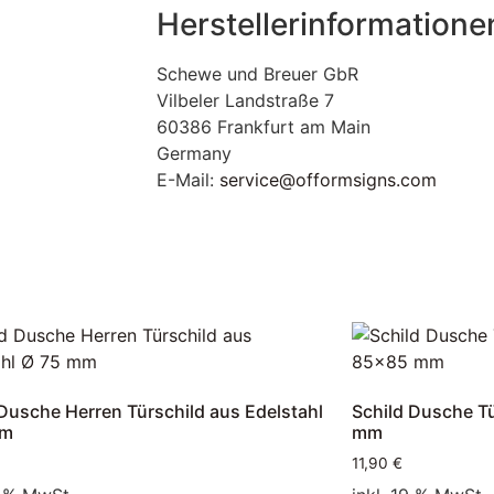
Herstellerinformatione
Schewe und Breuer GbR
Vilbeler Landstraße 7
60386 Frankfurt am Main
Germany
E-Mail:
service@offormsigns.com
 Dusche Herren Türschild aus Edelstahl
Schild Dusche Tü
mm
mm
11,90
€