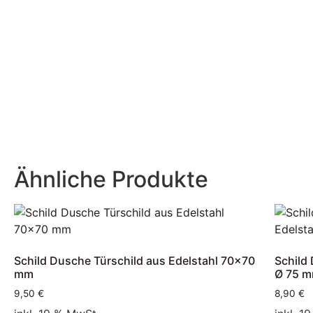
Ähnliche Produkte
Schild Dusche Türschild aus Edelstahl 70×70
Schild
mm
Ø 75 
9,50
€
8,90
€