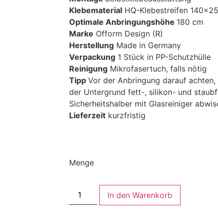
Klebematerial
HQ-Klebestreifen 140×2
Optimale Anbringungshöhe
180 cm
Marke
Ofform Design (R)
Herstellung
Made in Germany
Verpackung
1 Stück in PP-Schutzhülle
Reinigung
Mikrofasertuch, falls nötig
Tipp
Vor der Anbringung darauf achten,
der Untergrund fett-, silikon- und staubfr
Sicherheitshalber mit Glasreiniger abwis
Lieferzeit
kurzfristig
Menge
In den Warenkorb