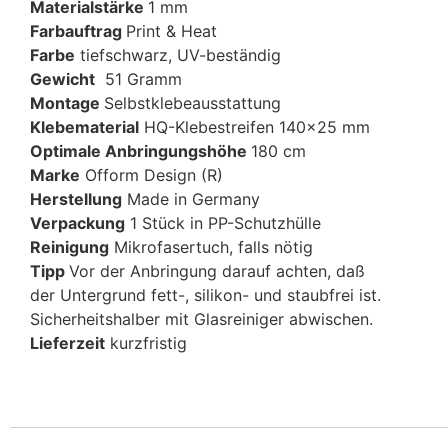
Materialstärke
1 mm
Farbauftrag
Print & Heat
Farbe
tiefschwarz, UV-beständig
Gewicht
51 Gramm
Montage
Selbstklebeausstattung
Klebematerial
HQ-Klebestreifen 140×25 mm
Optimale Anbringungshöhe
180 cm
Marke
Ofform Design (R)
Herstellung
Made in Germany
Verpackung
1 Stück in PP-Schutzhülle
Reinigung
Mikrofasertuch, falls nötig
Tipp
Vor der Anbringung darauf achten, daß
der Untergrund fett-, silikon- und staubfrei ist.
Sicherheitshalber mit Glasreiniger abwischen.
Lieferzeit
kurzfristig