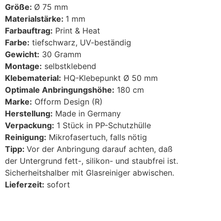
Größe:
Ø 75 mm
Materialstärke:
1 mm
Farbauftrag:
Print & Heat
Farbe:
tiefschwarz, UV-beständig
Gewicht:
30 Gramm
Montage:
selbstklebend
Klebematerial:
HQ-Klebepunkt Ø 50 mm
Optimale Anbringungshöhe:
180 cm
Marke:
Ofform Design (R)
Herstellung:
Made in Germany
Verpackung:
1 Stück in PP-Schutzhülle
Reinigung:
Mikrofasertuch, falls nötig
Tipp:
Vor der Anbringung darauf achten, daß
der Untergrund fett-, silikon- und staubfrei ist.
Sicherheitshalber mit Glasreiniger abwischen.
Lieferzeit:
sofort