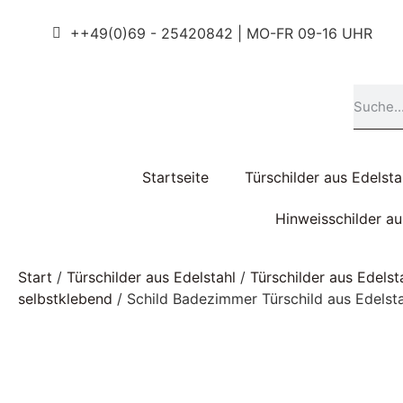
++49(0)69 - 25420842 | MO-FR 09-16 UHR
Startseite
Türschilder aus Edelsta
Hinweisschilder a
Start
/
Türschilder aus Edelstahl
/
Türschilder aus Edels
selbstklebend
/ Schild Badezimmer Türschild aus Edels