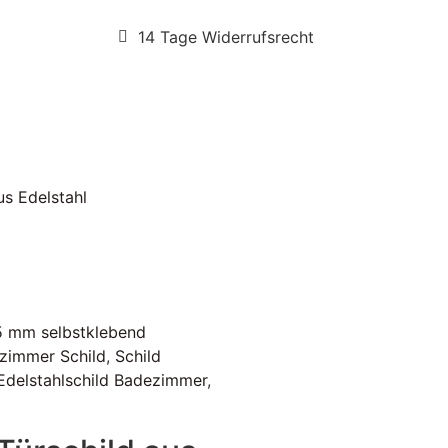
14 Tage Widerrufsrecht
us Edelstahl
75 mm selbstklebend
zimmer Schild
,
Schild
Edelstahlschild Badezimmer
,