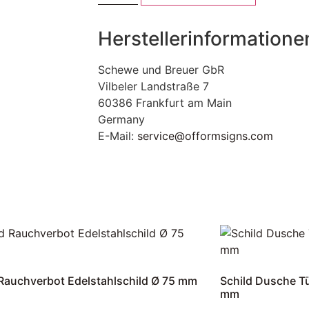
Herstellerinformatione
Schewe und Breuer GbR
Vilbeler Landstraße 7
60386 Frankfurt am Main
Germany
E-Mail:
service@offormsigns.com
 Rauchverbot Edelstahlschild Ø 75 mm
Schild Dusche Tü
mm