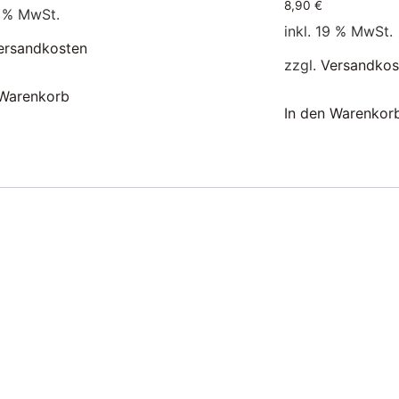
8,90
€
9 % MwSt.
inkl. 19 % MwSt.
ersandkosten
zzgl.
Versandkos
 Warenkorb
In den Warenkor