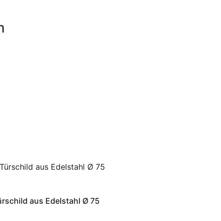
n
rschild aus Edelstahl Ø 75