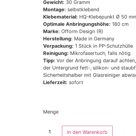
Gewicht:
30 Gramm
Montage:
selbstklebend
Klebematerial:
HQ-Klebepunkt Ø 50 m
Optimale Anbringungshöhe:
180 cm
Marke:
Ofform Design (R)
Herstellung:
Made in Germany
Verpackung:
1 Stück in PP-Schutzhülle
Reinigung:
Mikrofasertuch, falls nötig
Tipp:
Vor der Anbringung darauf achten
der Untergrund fett-, silikon- und staubfr
Sicherheitshalber mit Glasreiniger abwis
Lieferzeit:
sofort
Menge
In den Warenkorb