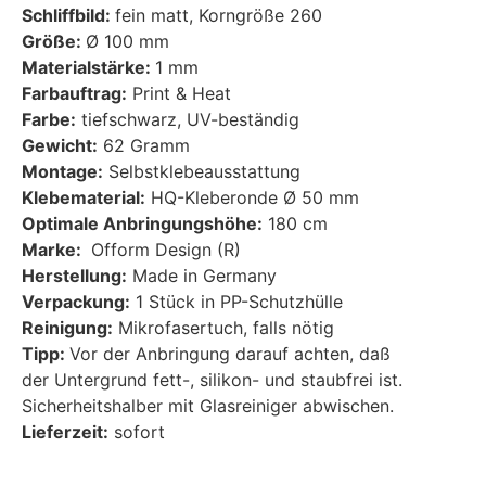
Schliffbild:
fein matt, Korngröße 260
Größe:
Ø 100 mm
Materialstärke:
1 mm
Farbauftrag:
Print & Heat
Farbe:
tiefschwarz, UV-beständig
Gewicht:
62 Gramm
Montage:
Selbstklebeausstattung
Klebematerial:
HQ-Kleberonde Ø 50 mm
Optimale Anbringungshöhe:
180 cm
Marke:
Ofform Design (R)
Herstellung:
Made in Germany
Verpackung:
1 Stück in PP-Schutzhülle
Reinigung:
Mikrofasertuch, falls nötig
Tipp:
Vor der Anbringung darauf achten, daß
der Untergrund fett-, silikon- und staubfrei ist.
Sicherheitshalber mit Glasreiniger abwischen.
Lieferzeit:
sofort