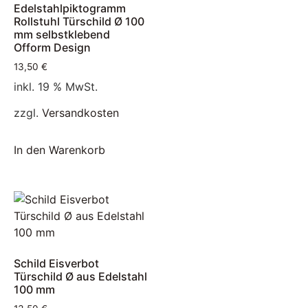
Edelstahlpiktogramm
Rollstuhl Türschild Ø 100
mm selbstklebend
Ofform Design
13,50
€
inkl. 19 % MwSt.
zzgl.
Versandkosten
In den Warenkorb
Schild Eisverbot
Türschild Ø aus Edelstahl
100 mm