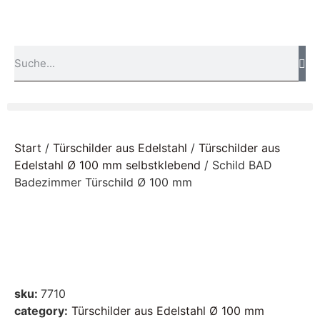
Start
/
Türschilder aus Edelstahl
/
Türschilder aus
Edelstahl Ø 100 mm selbstklebend
/ Schild BAD
Badezimmer Türschild Ø 100 mm
sku:
7710
category:
Türschilder aus Edelstahl Ø 100 mm