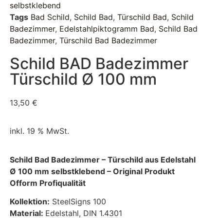
selbstklebend
Tags
Bad Schild
,
Schild Bad
,
Türschild Bad
,
Schild
Badezimmer
,
Edelstahlpiktogramm Bad
,
Schild Bad
Badezimmer
,
Türschild Bad Badezimmer
Schild BAD Badezimmer
Türschild Ø 100 mm
13,50
€
inkl. 19 % MwSt.
Schild Bad Badezimmer – Türschild aus Edelstahl
Ø 100 mm selbstklebend – Original Produkt
Ofform Profiqualität
Kollektion:
SteelSigns 100
Material:
Edelstahl, DIN 1.4301