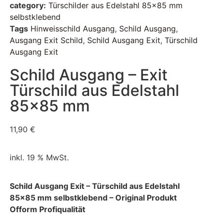
category:
Türschilder aus Edelstahl 85x85 mm
selbstklebend
Tags
Hinweisschild Ausgang
,
Schild Ausgang
,
Ausgang Exit Schild
,
Schild Ausgang Exit
,
Türschild
Ausgang Exit
Schild Ausgang – Exit
Türschild aus Edelstahl
85×85 mm
11,90
€
inkl. 19 % MwSt.
Schild Ausgang Exit – Türschild aus Edelstahl
85×85 mm selbstklebend – Original Produkt
Ofform Profiqualität