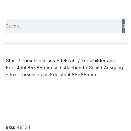
Start
/
Türschilder aus Edelstahl
/
Türschilder aus
Edelstahl 85x85 mm selbstklebend
/ Schild Ausgang
– Exit Türschild aus Edelstahl 85×85 mm
sku:
48124