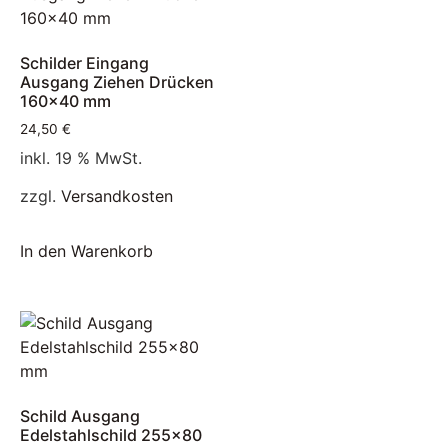
Schilder Eingang
Ausgang Ziehen Drücken
160×40 mm
24,50
€
inkl. 19 % MwSt.
zzgl.
Versandkosten
In den Warenkorb
Schild Ausgang
Edelstahlschild 255×80