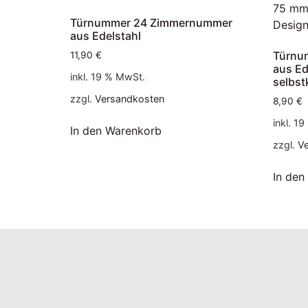
Türnummer 24 Zimmernummer
aus Edelstahl
Türnu
11,90
€
aus Ed
inkl. 19 % MwSt.
selbst
zzgl.
Versandkosten
8,90
€
inkl. 1
In den Warenkorb
zzgl.
V
In den