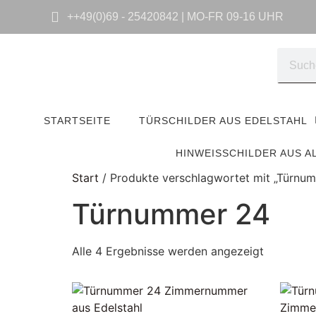
++49(0)69 - 25420842 | MO-FR 09-16 UHR
STARTSEITE
TÜRSCHILDER AUS EDELSTAHL
HINWEISSCHILDER AUS A
Start
/ Produkte verschlagwortet mit „Türnu
Türnummer 24
Alle 4 Ergebnisse werden angezeigt