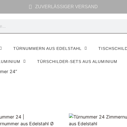
ZUVERLÄSSIGER VERSAND
TÜRNUMMERN AUS EDELSTAHL
TISCHSCHIL
LUMINIUM
TÜRSCHILDER-SETS AUS ALUMINIUM
mmer 24“