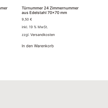
mmer
Türnummer 24 Zimmernummer
aus Edelstahl 70×70 mm
9,50
€
inkl. 19 % MwSt.
zzgl.
Versandkosten
In den Warenkorb