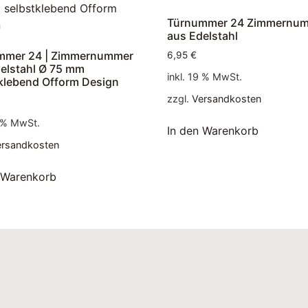
Türnummer 24 Zimmernu
aus Edelstahl
mmer 24 | Zimmernummer
6,95
€
elstahl Ø 75 mm
inkl. 19 % MwSt.
klebend Ofform Design
zzgl.
Versandkosten
9 % MwSt.
In den Warenkorb
ersandkosten
 Warenkorb