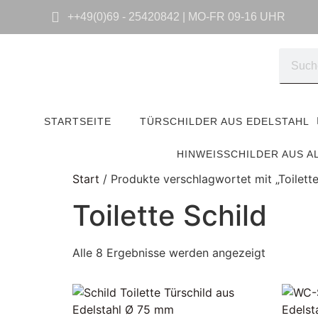
++49(0)69 - 25420842 | MO-FR 09-16 UHR
STARTSEITE
TÜRSCHILDER AUS EDELSTAHL
HINWEISSCHILDER AUS A
Start
/ Produkte verschlagwortet mit „Toilette
Toilette Schild
Alle 8 Ergebnisse werden angezeigt