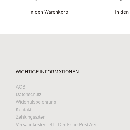
In den Warenkorb
In den
WICHTIGE INFORMATIONEN
AGB
Datenschutz
Widerrufsbelehrung
Kontakt
Zahlungsarten
Versandkosten DHL Deutsche Post AG