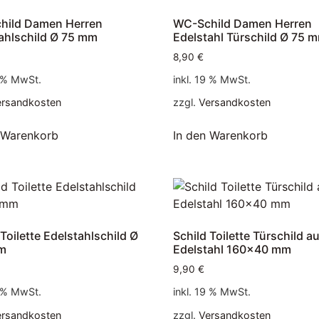
hild Damen Herren
WC-Schild Damen Herren
ahlschild Ø 75 mm
Edelstahl Türschild Ø 75 
8,90
€
9 % MwSt.
inkl. 19 % MwSt.
ersandkosten
zzgl.
Versandkosten
 Warenkorb
In den Warenkorb
 Toilette Edelstahlschild Ø
Schild Toilette Türschild a
m
Edelstahl 160×40 mm
9,90
€
9 % MwSt.
inkl. 19 % MwSt.
ersandkosten
zzgl.
Versandkosten