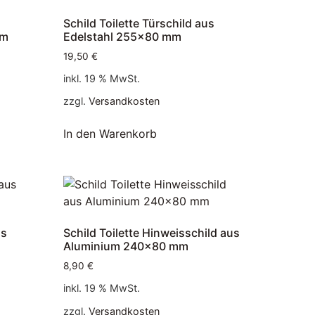
Schild Toilette Türschild aus
mm
Edelstahl 255×80 mm
19,50
€
inkl. 19 % MwSt.
zzgl.
Versandkosten
In den Warenkorb
us
Schild Toilette Hinweisschild aus
Aluminium 240×80 mm
8,90
€
inkl. 19 % MwSt.
zzgl.
Versandkosten