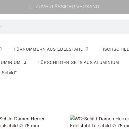
ZUVERLÄSSIGER VERSAND
TÜRNUMMERN AUS EDELSTAHL
TISCHSCHIL
LUMINIUM
TÜRSCHILDER-SETS AUS ALUMINIUM
 Schild“