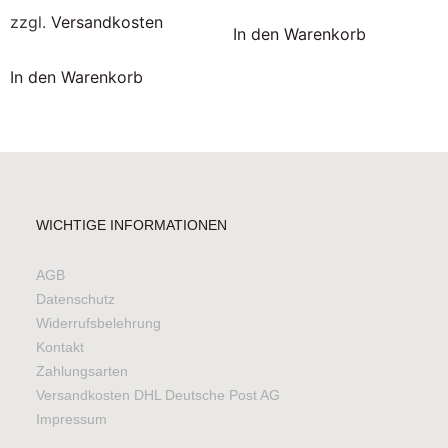
zzgl.
Versandkosten
In den Warenkorb
In den Warenkorb
WICHTIGE INFORMATIONEN
AGB
Datenschutz
Widerrufsbelehrung
Kontakt
Zahlungsarten
Versandkosten DHL Deutsche Post AG
Impressum