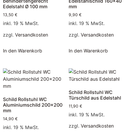
behindertengerecht
Edelstahlschild 160×40
Edelstahl Ø 100 mm
mm
13,50
€
9,90
€
inkl. 19 % MwSt.
inkl. 19 % MwSt.
zzgl.
Versandkosten
zzgl.
Versandkosten
In den Warenkorb
In den Warenkorb
Schild Rollstuhl WC
Türschild aus Edelstahl
Schild Rollstuhl WC
Aluminiumschild 200×200
11,90
€
mm
inkl. 19 % MwSt.
14,90
€
zzgl.
Versandkosten
inkl. 19 % MwSt.