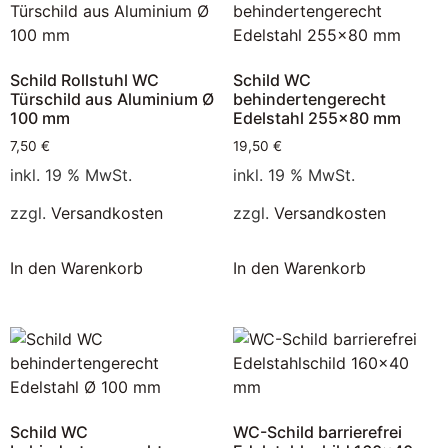
Schild Rollstuhl WC
Schild WC
Türschild aus Aluminium Ø
behindertengerecht
100 mm
Edelstahl 255×80 mm
7,50
€
19,50
€
inkl. 19 % MwSt.
inkl. 19 % MwSt.
zzgl.
Versandkosten
zzgl.
Versandkosten
In den Warenkorb
In den Warenkorb
Schild WC
WC-Schild barrierefrei