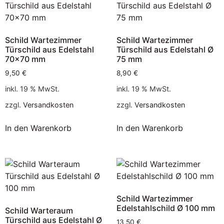
Schild Wartezimmer
Schild Wartezimmer
Türschild aus Edelstahl
Türschild aus Edelstahl Ø
70×70 mm
75 mm
9,50
€
8,90
€
inkl. 19 % MwSt.
inkl. 19 % MwSt.
zzgl.
Versandkosten
zzgl.
Versandkosten
In den Warenkorb
In den Warenkorb
Schild Wartezimmer
Edelstahlschild Ø 100 mm
Schild Warteraum
Türschild aus Edelstahl Ø
13,50
€