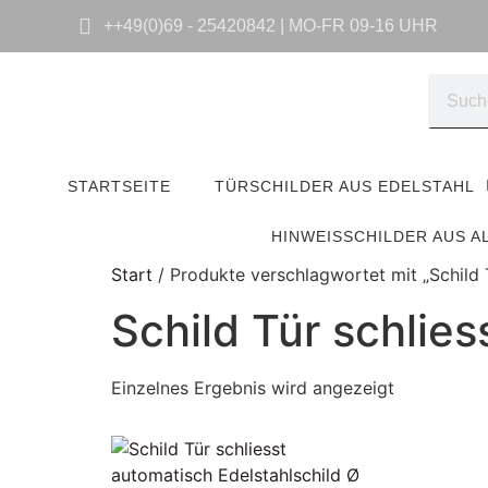
++49(0)69 - 25420842 | MO-FR 09-16 UHR
STARTSEITE
TÜRSCHILDER AUS EDELSTAHL
HINWEISSCHILDER AUS A
Start
/ Produkte verschlagwortet mit „Schild 
Schild Tür schlie
Einzelnes Ergebnis wird angezeigt