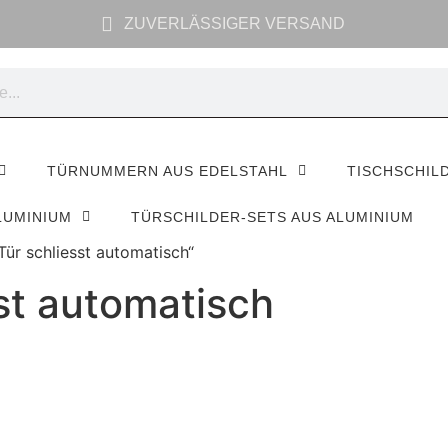
ZUVERLÄSSIGER VERSAND
TÜRNUMMERN AUS EDELSTAHL
TISCHSCHIL
LUMINIUM
TÜRSCHILDER-SETS AUS ALUMINIUM
Tür schliesst automatisch“
sst automatisch