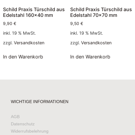
Schild Praxis Türschild aus
Schild Praxis Türschild aus
Edelstahl 160×40 mm
Edelstahl 70×70 mm
9,90
€
9,50
€
inkl. 19 % MwSt.
inkl. 19 % MwSt.
zzgl.
Versandkosten
zzgl.
Versandkosten
In den Warenkorb
In den Warenkorb
WICHTIGE INFORMATIONEN
AGB
Datenschutz
Widerrufsbelehrung