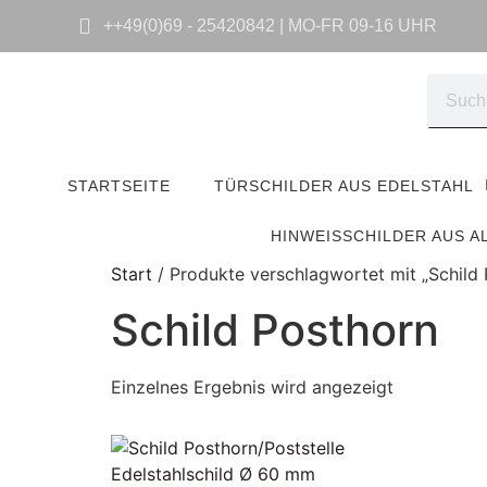
++49(0)69 - 25420842 | MO-FR 09-16 UHR
STARTSEITE
TÜRSCHILDER AUS EDELSTAHL
HINWEISSCHILDER AUS A
Start
/ Produkte verschlagwortet mit „Schild 
Schild Posthorn
Einzelnes Ergebnis wird angezeigt