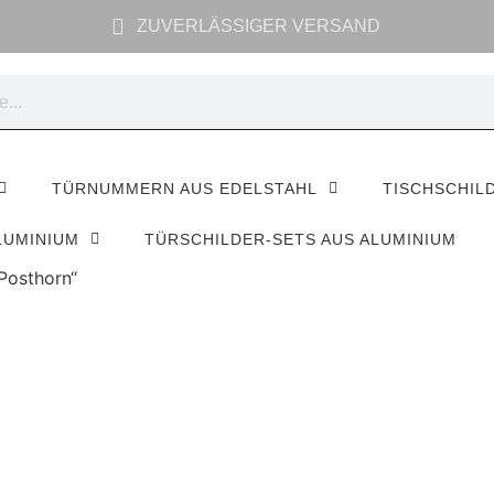
ZUVERLÄSSIGER VERSAND
TÜRNUMMERN AUS EDELSTAHL
TISCHSCHIL
LUMINIUM
TÜRSCHILDER-SETS AUS ALUMINIUM
Posthorn“