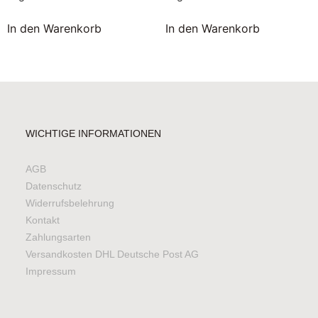
In den Warenkorb
In den Warenkorb
WICHTIGE INFORMATIONEN
AGB
Datenschutz
Widerrufsbelehrung
Kontakt
Zahlungsarten
Versandkosten DHL Deutsche Post AG
Impressum