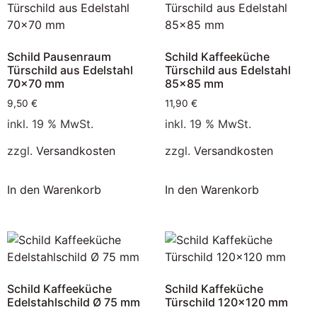
Schild Pausenraum
Schild Kaffeeküche
Türschild aus Edelstahl
Türschild aus Edelstahl
70×70 mm
85×85 mm
9,50
€
11,90
€
inkl. 19 % MwSt.
inkl. 19 % MwSt.
zzgl.
Versandkosten
zzgl.
Versandkosten
In den Warenkorb
In den Warenkorb
Schild Kaffeeküche
Schild Kaffeküche
Edelstahlschild Ø 75 mm
Türschild 120×120 mm