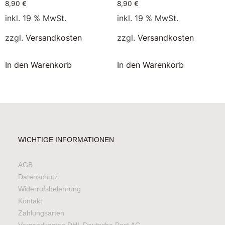
8,90
€
8,90
€
inkl. 19 % MwSt.
inkl. 19 % MwSt.
zzgl.
Versandkosten
zzgl.
Versandkosten
In den Warenkorb
In den Warenkorb
WICHTIGE INFORMATIONEN
AGB
Datenschutz
Widerrufsbelehrung
Kontakt
Zahlungsarten
Versandkosten DHL Deutsche Post AG